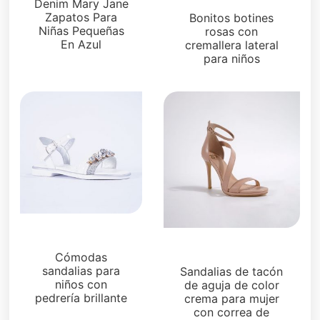
Zapatos para niños
Denim Mary Jane
Zapatos Para
Bonitos botines
Niñas Pequeñas
rosas con
En Azul
cremallera lateral
para niños
Zapatos para niños
Sandalias
Cómodas
sandalias para
Sandalias de tacón
niños con
de aguja de color
pedrería brillante
crema para mujer
con correa de