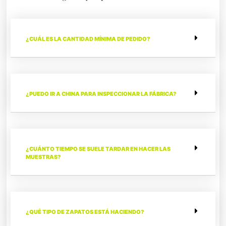
¿CUÁL ES LA CANTIDAD MÍNIMA DE PEDIDO?
¿PUEDO IR A CHINA PARA INSPECCIONAR LA FÁBRICA?
¿CUÁNTO TIEMPO SE SUELE TARDAR EN HACER LAS
MUESTRAS?
¿QUÉ TIPO DE ZAPATOS ESTÁ HACIENDO?