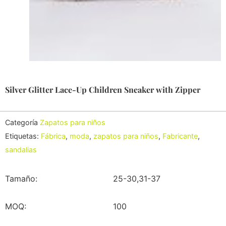
Silver Glitter Lace-Up Children Sneaker with Zipper
Categoría
Zapatos para niños
Etiquetas:
Fábrica
,
moda
,
zapatos para niños
,
Fabricante
,
sandalias
Tamaño:
25-30,31-37
MOQ:
100