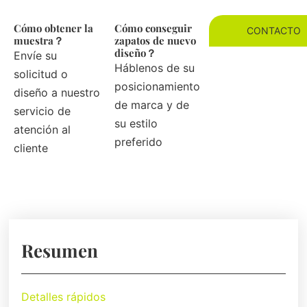
Cómo obtener la
Cómo conseguir
CONTACTO
muestra？
zapatos de nuevo
diseño？
Envíe su
Háblenos de su
solicitud o
posicionamiento
diseño a nuestro
de marca y de
servicio de
su estilo
atención al
preferido
cliente
Resumen
Detalles rápidos