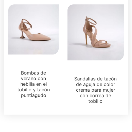
Sandalias
Sandalias
Bombas de
verano con
Sandalias de tacón
hebilla en el
de aguja de color
tobillo y tacón
crema para mujer
puntiagudo
con correa de
tobillo