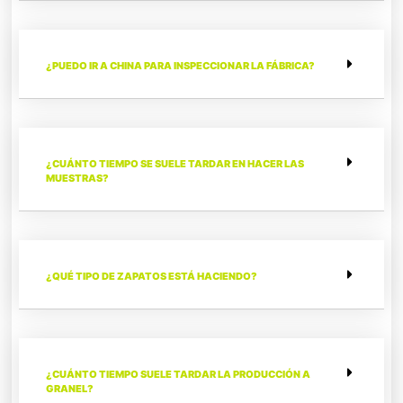
¿PUEDO IR A CHINA PARA INSPECCIONAR LA FÁBRICA?
¿CUÁNTO TIEMPO SE SUELE TARDAR EN HACER LAS
MUESTRAS?
¿QUÉ TIPO DE ZAPATOS ESTÁ HACIENDO?
¿CUÁNTO TIEMPO SUELE TARDAR LA PRODUCCIÓN A
GRANEL?