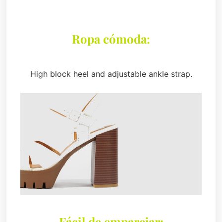
Ropa cómoda:
High block heel and adjustable ankle strap.
Fácil de emparejar: