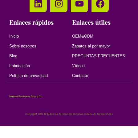
Enlaces rápidos
Enlaces útiles
Inicio
OEM&ODM
Sobre nosotros
Zapatos al por mayor
Blog
PREGUNTAS FRECUENTES
Fabricación
Vídeos
Política de privacidad
Contacto
Mescot Footwear Group Co.
Copyright 2018 © Todos los derechos reservados. Diseño de Mescotshoes