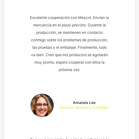
Excelente cooperación con Mescot. Envían la
mercancía en el plazo previsto. Durante la
producción, se mantienen en contacto
conmigo sobre los problemas de producción,
las pruebas y el embalaje. Finalmente, todo
va bien. Creo que mis productos se agotarán
muy pronto, espero cooperar con ellos la
próxima vez.
Amanda Lee
Director General y Fundador