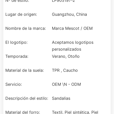
Nº de estilo:
LP905197-2
Lugar de origen:
Guangzhou, China
Nombre de la marca:
Marca Mescot / OEM
El logotipo:
Aceptamos logotipos
personalizados
Temporada:
Verano, Otoño
Material de la suela:
TPR , Caucho
Servicio:
OEM \N - ODM
Descripción del estilo:
Sandalias
Material del forro:
Textil, Piel sintética, Piel