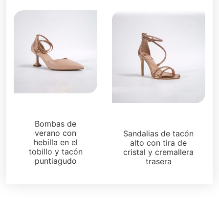
Sandalias
Sandalias
Bombas de
verano con
Sandalias de tacón
hebilla en el
alto con tira de
tobillo y tacón
cristal y cremallera
puntiagudo
trasera