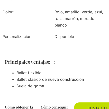
Color:
Rojo, amarillo, verde, azul,
rosa, marrón, morado,
blanco
Personalización:
Disponible
Principales ventajas: ：
Ballet flexible
Ballet clásico de nueva construcción
Suela de goma
Cómo obtener la
Cómo conseguir
CONTACTO