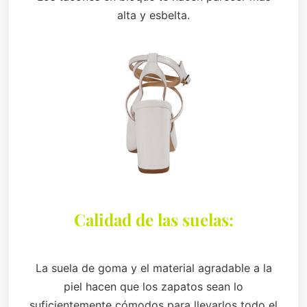
alta y esbelta.
Calidad de las suelas:
La suela de goma y el material agradable a la
piel hacen que los zapatos sean lo
suficientemente cómodos para llevarlos todo el