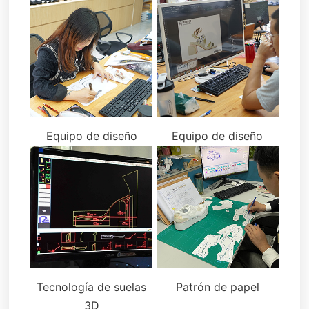
Equipo de diseño
Equipo de diseño
Tecnología de suelas
Patrón de papel
3D