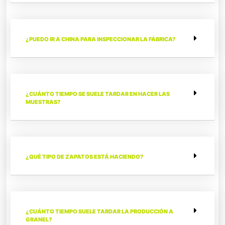
¿PUEDO IR A CHINA PARA INSPECCIONAR LA FÁBRICA?
¿CUÁNTO TIEMPO SE SUELE TARDAR EN HACER LAS
MUESTRAS?
¿QUÉ TIPO DE ZAPATOS ESTÁ HACIENDO?
¿CUÁNTO TIEMPO SUELE TARDAR LA PRODUCCIÓN A
GRANEL?