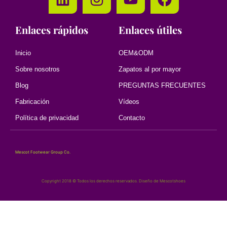
Enlaces rápidos
Enlaces útiles
Inicio
OEM&ODM
Sobre nosotros
Zapatos al por mayor
Blog
PREGUNTAS FRECUENTES
Fabricación
Vídeos
Política de privacidad
Contacto
Mescot Footwear Group Co.
Copyright 2018 © Todos los derechos reservados. Diseño de Mescotshoes