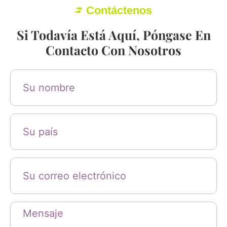
Contáctenos
Si Todavía Está Aquí, Póngase En
Contacto Con Nosotros