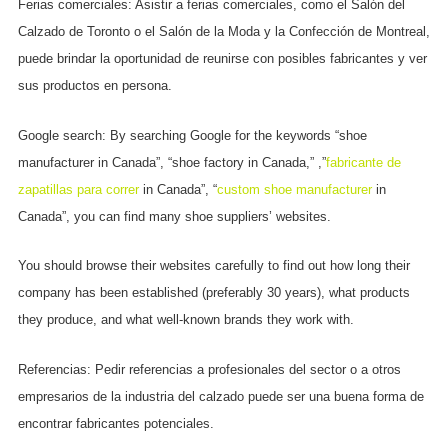
Ferias comerciales: Asistir a ferias comerciales, como el Salón del
Calzado de Toronto o el Salón de la Moda y la Confección de Montreal,
puede brindar la oportunidad de reunirse con posibles fabricantes y ver
sus productos en persona.
Google search: By searching Google for the keywords “shoe
manufacturer in Canada”, “shoe factory in Canada,” ,”
fabricante de
zapatillas para correr
in Canada”, “
custom shoe manufacturer
in
Canada”, you can find many shoe suppliers’ websites.
You should browse their websites carefully to find out how long their
company has been established (preferably 30 years), what products
they produce, and what well-known brands they work with.
Referencias: Pedir referencias a profesionales del sector o a otros
empresarios de la industria del calzado puede ser una buena forma de
encontrar fabricantes potenciales.