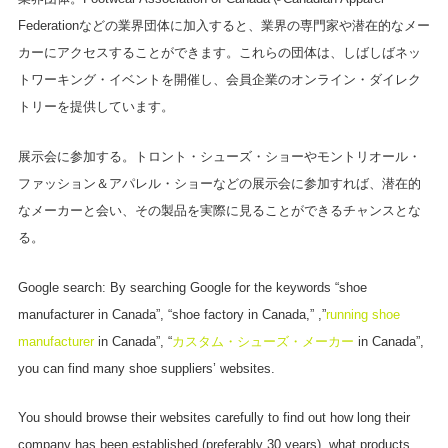
Federationなどの業界団体に加入すると、業界の専門家や潜在的なメー
カーにアクセスすることができます。これらの団体は、しばしばネッ
トワーキング・イベントを開催し、会員企業のオンライン・ダイレク
トリーを提供しています。
展示会に参加する。トロント・シューズ・ショーやモントリオール・
ファッション＆アパレル・ショーなどの展示会に参加すれば、潜在的
なメーカーと会い、その製品を実際に見ることができるチャンスとな
る。
Google search: By searching Google for the keywords “shoe
manufacturer in Canada”, “shoe factory in Canada,” ,”
running shoe
manufacturer
in Canada”, “
カスタム・シューズ・メーカー
in Canada”,
you can find many shoe suppliers’ websites.
You should browse their websites carefully to find out how long their
company has been established (preferably 30 years), what products