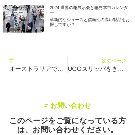
2024 世界の靴展示会と靴見本市カレンダ
ー
革新的なシューズと信頼性の高い製品をお
探しですか？
前
次のページ
オーストラリアで靴メーカーを探すには？Fipa Tepkはあなたに8つのステップを教えます。
UGGスリッパをきれいにする方法？Emap Kaeiはあなたにベスト8ステップを与える
お問い合わせ
このページをご覧になっている方
は、お問い合わせください。