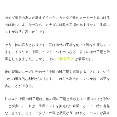
カナダ出身の友人が教えてくれた。カナダで靴のメーカーを見つける
のは難しいよ。なぜなら、カナダには靴の工場があまりなく、生産コ
ストが非常に高いからです。
そう、彼の言うとおりです。私は海外の工場を使って靴を生産してい
ます。イタリア、中国、インド、ベトナムなど、多くの海外工場と仕
事をしてきました。しかし、その
中国靴工場
は最高です。
靴の製造のニーズに合わせて中国の靴工場を選択することには、いく
つかの潜在的な利点があります。これらの利点のいくつかは、以下を
含むことができる。
1.コスト
中国の靴工場は、他の国の工場と比較して生産コストが低い
ことが多い。これは、生産コストを抑えたい企業にとって、特に有益
なことです。そう、イタリアの靴は品質が良いけれど、コストが高す