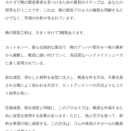
カナダで靴の製造業者を見つけるための最初のステップは、あなたの
研究を行うことです。これは、靴の製造プロセスの種類を理解するだ
けでなく、市場の分析が含まれています。
靴の製造工程は、大きく分けて3種類あります。
カット＆ソー。最も伝統的な製法で、靴のアッパー部分を一枚の素材
から裁断し、靴底に縫い付けていく。高品質なハンドメイドシューズ
に多く採用されている。
射出成型。溶かした材料を金型に注入し、靴底を作る方法。大量生産
される靴によく使われる方法で、カットアンドソーの方法よりもコス
ト効率が良い。
圧縮成形。射出成形と同様に、このプロセスでは、靴底を作成するた
めに金型を使用する必要があります。ただし、熱と圧力を使って、材
料を希望の形に成形する。この方法は、ゴムや発泡スチロールの靴底