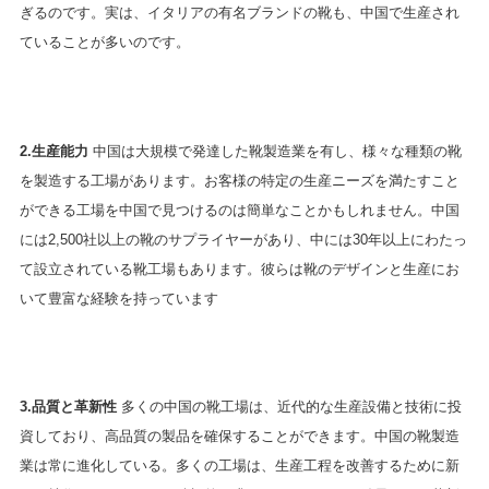
ぎるのです。実は、イタリアの有名ブランドの靴も、中国で生産され
ていることが多いのです。
2.生産能力
中国は大規模で発達した靴製造業を有し、様々な種類の靴
を製造する工場があります。お客様の特定の生産ニーズを満たすこと
ができる工場を中国で見つけるのは簡単なことかもしれません。中国
には2,500社以上の靴のサプライヤーがあり、中には30年以上にわたっ
て設立されている靴工場もあります。彼らは靴のデザインと生産にお
いて豊富な経験を持っています
3.品質と革新性
多くの中国の靴工場は、近代的な生産設備と技術に投
資しており、高品質の製品を確保することができます。中国の靴製造
業は常に進化している。多くの工場は、生産工程を改善するために新