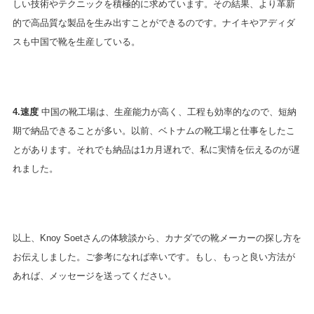
しい技術やテクニックを積極的に求めています。その結果、より革新
的で高品質な製品を生み出すことができるのです。ナイキやアディダ
スも中国で靴を生産している。
4.速度
中国の靴工場は、生産能力が高く、工程も効率的なので、短納
期で納品できることが多い。以前、ベトナムの靴工場と仕事をしたこ
とがあります。それでも納品は1カ月遅れで、私に実情を伝えるのが遅
れました。
以上、Knoy Soetさんの体験談から、カナダでの靴メーカーの探し方を
お伝えしました。ご参考になれば幸いです。もし、もっと良い方法が
あれば、メッセージを送ってください。