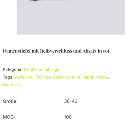
Damenstiefel mit Reißverschluss und Absatz in rot
Kategorie
Stiefel und Füßlinge
Tags
Stiefel und Füßlinge
,
Stiefel Schuhe
,
Fabrik
,
Mode
,
Hersteller
Größe:
36-43
MOQ:
100