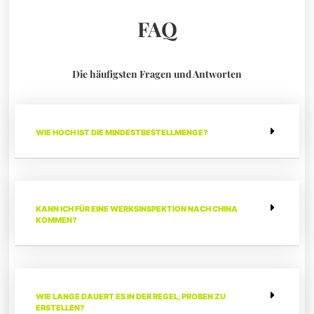
FAQ
Die häufigsten Fragen und Antworten
WIE HOCH IST DIE MINDESTBESTELLMENGE?
KANN ICH FÜR EINE WERKSINSPEKTION NACH CHINA
KOMMEN?
WIE LANGE DAUERT ES IN DER REGEL, PROBEN ZU
ERSTELLEN?