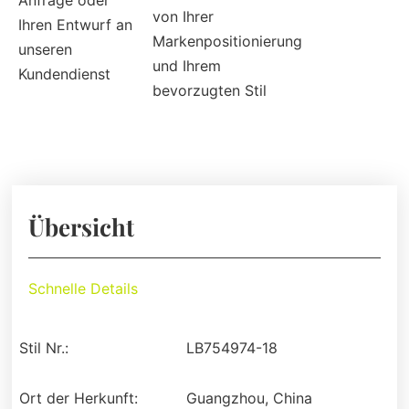
Anfrage oder
von Ihrer
Ihren Entwurf an
Markenpositionierung
unseren
und Ihrem
Kundendienst
bevorzugten Stil
Übersicht
Schnelle Details
Stil Nr.:
LB754974-18
Ort der Herkunft:
Guangzhou, China