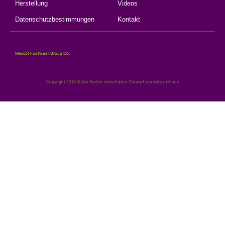
Herstellung
Videos
Datenschutzbestimmungen
Kontakt
Mescot Footwear Group Co.
Copyright 2018 © Alle Rechte vorbehalten. Entwurf von Mescotshoes