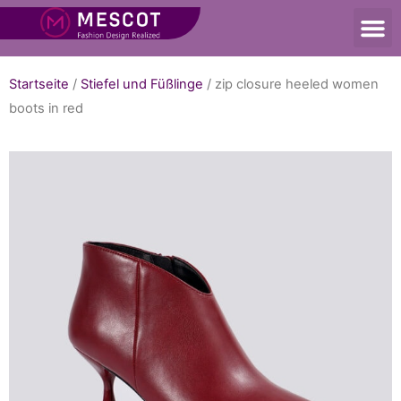
Startseite
/
Stiefel und Füßlinge
/ zip closure heeled women
boots in red