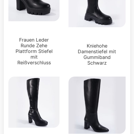
Stiefel und Füßlinge
Stiefel und Füßlinge
Frauen Leder
Runde Zehe
Kniehohe
Plattform Stiefel
Damenstiefel mit
mit
Gummiband
Reißverschluss
Schwarz