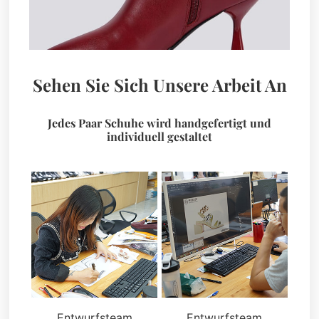
Sehen Sie Sich Unsere Arbeit An
Jedes Paar Schuhe wird handgefertigt und
individuell gestaltet
Entwurfsteam
Entwurfsteam