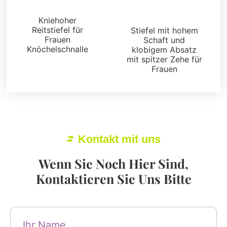
Stiefel und Füßlinge
Stiefel und Füßlinge
Kniehoher
Reitstiefel für
Stiefel mit hohem
Frauen
Schaft und
Knöchelschnalle
klobigem Absatz
mit spitzer Zehe für
Frauen
Kontakt mit uns
Wenn Sie Noch Hier Sind,
Kontaktieren Sie Uns Bitte