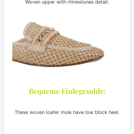
Woven upper with rhinestones detail.
Bequeme Einlegesohle:
These woven loafer mule have low block heel.