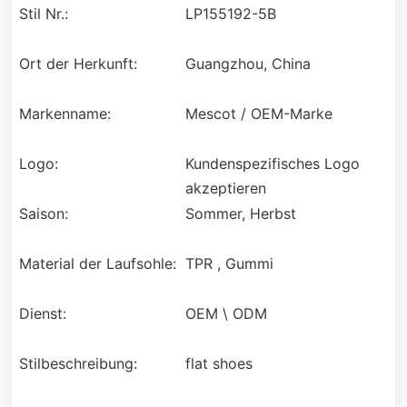
Stil Nr.:
LP155192-5B
Ort der Herkunft:
Guangzhou, China
Markenname:
Mescot / OEM-Marke
Logo:
Kundenspezifisches Logo
akzeptieren
Saison:
Sommer, Herbst
Material der Laufsohle:
TPR , Gummi
Dienst:
OEM \ ODM
Stilbeschreibung:
flat shoes