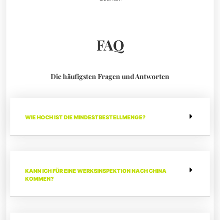
FAQ
Die häufigsten Fragen und Antworten
WIE HOCH IST DIE MINDESTBESTELLMENGE?
KANN ICH FÜR EINE WERKSINSPEKTION NACH CHINA
KOMMEN?