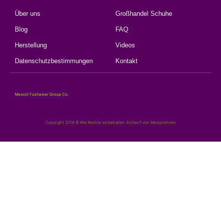
Über uns
Großhandel Schuhe
Blog
FAQ
Herstellung
Videos
Datenschutzbestimmungen
Kontakt
Mescot Footwear Group Co.
Copyright 2018 © Alle Rechte vorbehalten. Entwurf von Mescotshoes