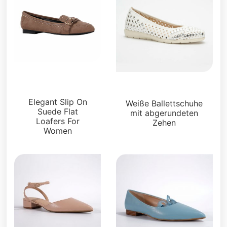
Faulenzer und
Pantoletten
Wohnungen
Elegant Slip On
Weiße Ballettschuhe
Suede Flat
mit abgerundeten
Loafers For
Zehen
Women