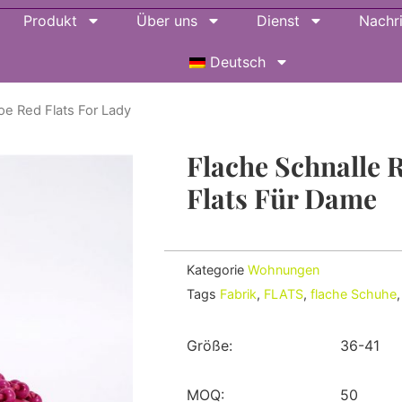
Produkt
Über uns
Dienst
Nachr
Deutsch
Toe Red Flats For Lady
Flache Schnalle 
Flats Für Dame
Kategorie
Wohnungen
Tags
Fabrik
,
FLATS
,
flache Schuhe
Größe:
36-41
MOQ:
50