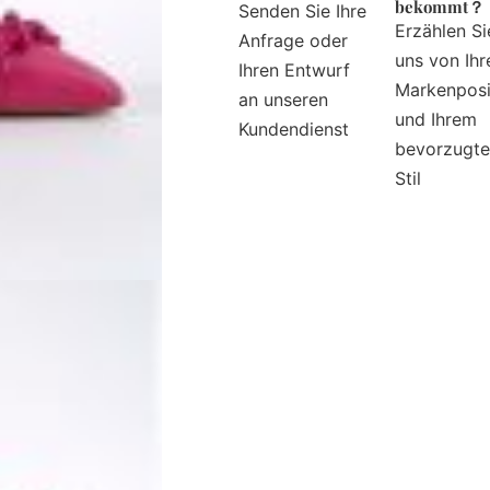
bekommt？
Senden Sie Ihre
Erzählen Si
Anfrage oder
uns von Ihr
Ihren Entwurf
Markenposi
an unseren
und Ihrem
Kundendienst
bevorzugt
Stil