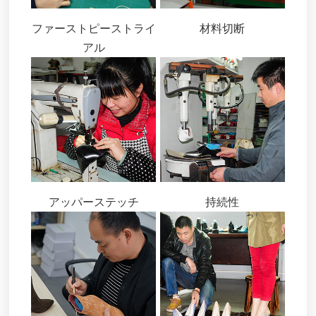
ファーストピーストライ
材料切断
アル
アッパーステッチ
持続性