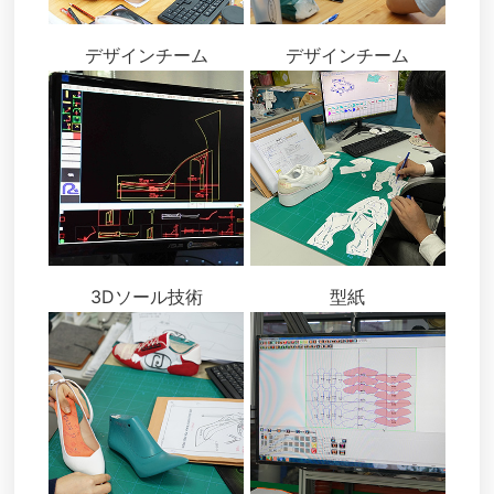
デザインチーム
デザインチーム
3Dソール技術
型紙