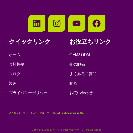
クイックリンク
お役立ちリンク
ホーム
OEM&ODM
会社概要
靴の卸売
ブログ
よくあるご質問
製造
動画
プライバシーポリシー
お問い合わせ
メスコット・フットウェア・グループ（Mescot Footwear Group Co.
Copyright 2018 © All rights Reserved.デザイン：Mescotshoes