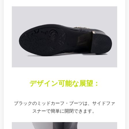
デザイン可能な展望：
ブラックのミッドカーフ・ブーツは、サイドファ
スナーで簡単に開閉できます。