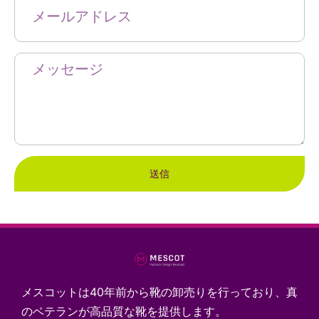
送信
メスコットは40年前から靴の卸売りを行っており、真
のベテランが高品質な靴を提供します。