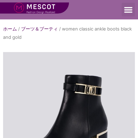
ホーム
/
ブーツ＆ブーティ
/ women classic ankle boots black
and gold