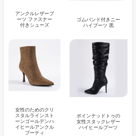
ブーツ＆ブーティ
ブーツ＆ブーティ
アンクルレザーブ
ーツ ファスナー
ゴムバンド付きニー
付きシューズ
ハイブーツ 黒
ブーツ＆ブーティ
ブーツ＆ブーティ
女性のためのクリ
スタルラインスト
ポインテッドトゥの
ーンゴールデンハ
女性スタックレザー
イヒールアンクル
ハイヒールブーツ
ブーティ