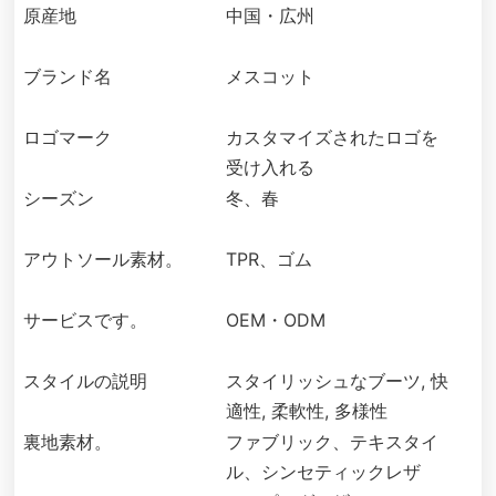
原産地
中国・広州
ブランド名
メスコット
ロゴマーク
カスタマイズされたロゴを
受け入れる
シーズン
冬、春
アウトソール素材。
TPR、ゴム
サービスです。
OEM・ODM
スタイルの説明
スタイリッシュなブーツ, 快
適性, 柔軟性, 多様性
裏地素材。
ファブリック、テキスタイ
ル、シンセティックレザ