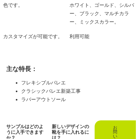
色です。
ホワイト、ゴールド、シルバ
ー、ブラック、マルチカラ
ー、ミックスカラー。
カスタマイズが可能です。
利用可能
主な特長：
フレキシブルバレエ
クラシックバレエ新築工事
ラバーアウトソール
サンプルはどのよ
新しいデザインの
お
うに入手できます
靴を手に入れるに
問
い
か？
は？