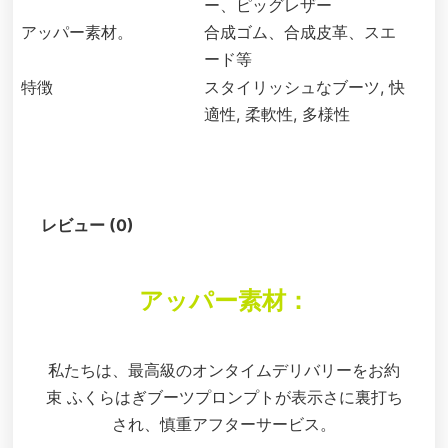
ー、ピッグレザー
アッパー素材。
合成ゴム、合成皮革、スエ
ード等
特徴
スタイリッシュなブーツ, 快
適性, 柔軟性, 多様性
説明
レビュー (0)
アッパー素材：
私たちは、最高級のオンタイムデリバリーをお約
束 ふくらはぎブーツプロンプトが表示さに裏打ち
され、慎重アフターサービス。