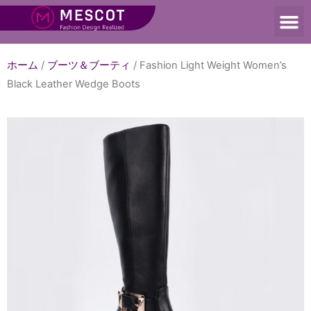
ホーム
/
ブーツ＆ブーティ
/ Fashion Light Weight Women’s
Black Leather Wedge Boots