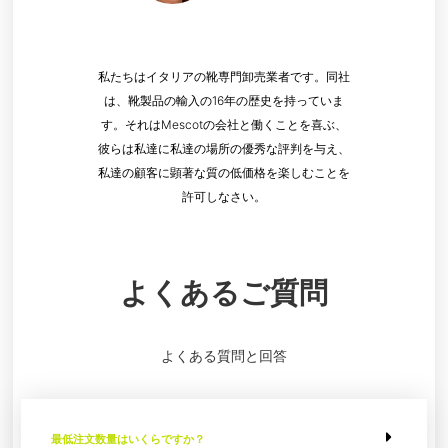
私たちはイタリアの靴専門卸売業者です。同社
は、靴製品の輸入の16年の歴史を持っていま
す。それはMescotの会社と働くことを喜ぶ、
彼らは私達に私達の場所の優秀な評判を与え、
私達の顧客に顕著な質の低価格を楽しむことを
許可しなさい。
よくあるご質問
よくある質問と回答
最低注文数量はいくらですか？