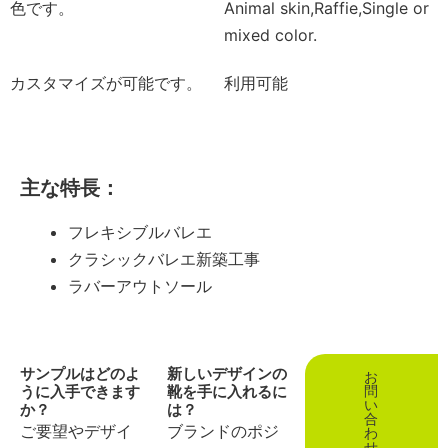
色です。
Animal skin,Raffie,Single or
mixed color.
カスタマイズが可能です。
利用可能
主な特長：
フレキシブルバレエ
クラシックバレエ新築工事
ラバーアウトソール
サンプルはどのよ
新しいデザインの
お
うに入手できます
靴を手に入れるに
問
い
か？
は？
合
ご要望やデザイ
ブランドのポジ
わ
せ