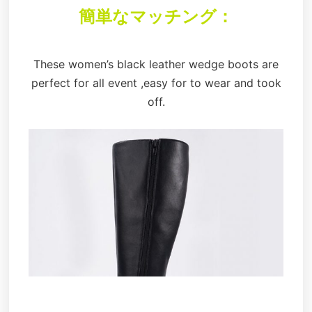
簡単なマッチング：
These women’s black leather wedge boots are
perfect for all event ,easy for to wear and took
off.