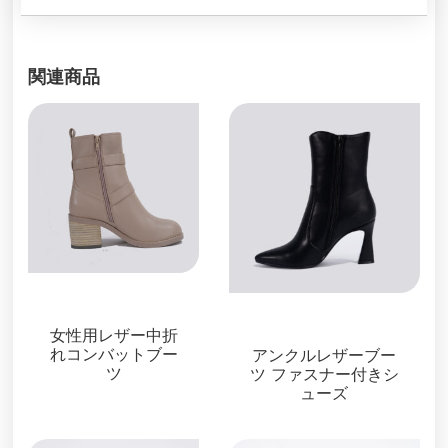
関連商品
ブーツ＆ブーティ
ブーツ＆ブーティ
女性用レザー中折
れコンバットブー
アンクルレザーブー
ツ
ツ ファスナー付きシ
ューズ