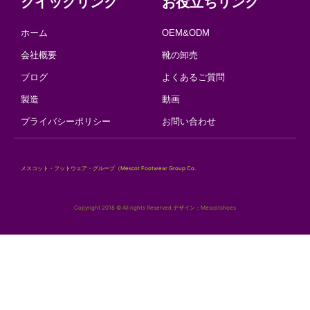
クイックリンク
お役立ちリンク
ホーム
OEM&ODM
会社概要
靴の卸売
ブログ
よくあるご質問
製造
動画
プライバシーポリシー
お問い合わせ
メスコット・フットウェア・グループ（Mescot Footwear Group Co.
Copyright 2018 © All rights Reserved.デザイン：Mescotshoes