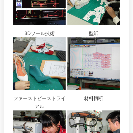
3Dソール技術
型紙
ファーストピーストライ
材料切断
アル