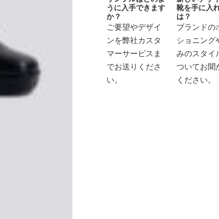
うに入手できます
靴を手に入
か？
は？
ご要望やデザイ
ブランドの
ンを弊社カスタ
ショニング
マーサービスま
みのスタイ
でお送りくださ
ついてお聞
い。
ください。