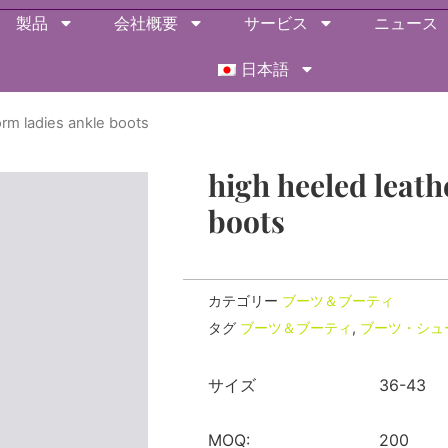
製品
会社概要
サービス
ニュース
日本語
orm ladies ankle boots
high heeled leath
boots
カテゴリー
ブーツ＆ブーティ
タグ
ブーツ＆ブーティ
,
ブーツ・シュ
サイズ
36-43
MOQ:
200