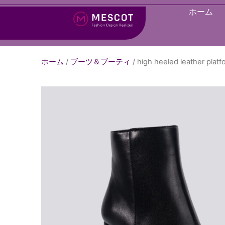
ホーム
ホーム
/
ブーツ＆ブーティ
/ high heeled leather platf