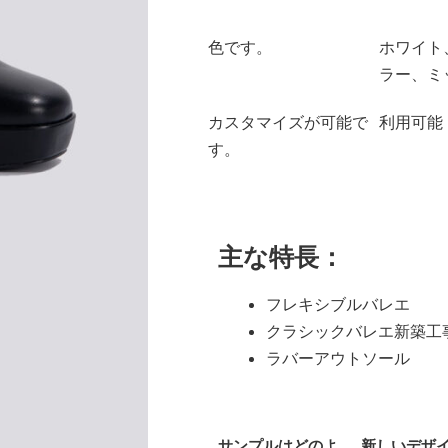
色です。
ホワイト
ラー、ミ
カスタマイズが可能で
利用可能
す。
主な特長：
フレキシブルバレエ
クラシックバレエ新築工
ラバーアウトソール
サンプルはどのよ
新しいデザ