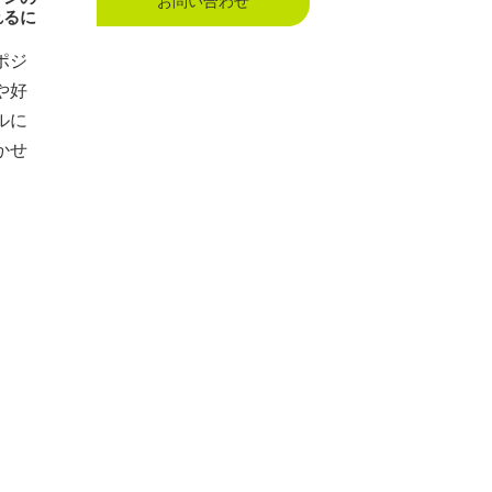
お問い合わせ
れるに
ポジ
や好
ルに
かせ