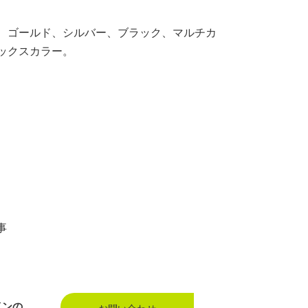
、ゴールド、シルバー、ブラック、マルチカ
ックスカラー。
事
インの