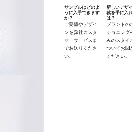
サンプルはどのよ
新しいデザ
うに入手できます
靴を手に入
か？
は？
ご要望やデザイ
ブランドの
ンを弊社カスタ
ショニング
マーサービスま
みのスタイ
でお送りくださ
ついてお聞
い。
ください。