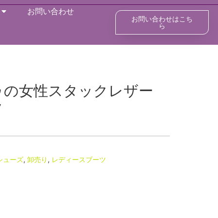
お問い合わせ
お問い合わせはこち
ら
ゥの女性スタックレザー
ツ
シューズ
,
卸売り
,
レディースブーツ