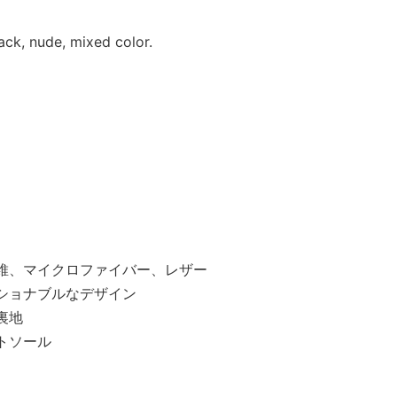
ack, nude, mixed color.
維、マイクロファイバー、レザー
ショナブルなデザイン
裏地
トソール