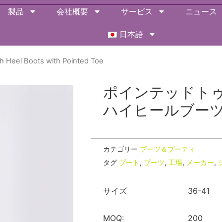
製品
会社概要
サービス
ニュース
日本語
h Heel Boots with Pointed Toe
ポインテッドト
ハイヒールブー
カテゴリー
ブーツ＆ブーティ
タグ
ブート
,
ブーツ
,
工場
,
メーカー
,
サイズ
36-41
MOQ:
200