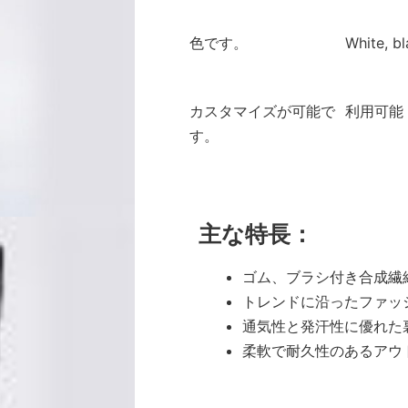
色です。
White, bl
カスタマイズが可能で
利用可能
す。
主な特長：
ゴム、ブラシ付き合成繊
トレンドに沿ったファッ
通気性と発汗性に優れた
柔軟で耐久性のあるアウ