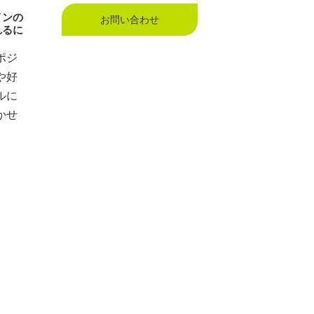
インの
お問い合わせ
れるに
ポジ
や好
ルに
かせ