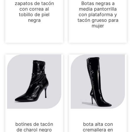
zapatos de tacón
Botas negras a
con correa al
media pantorrilla
tobillo de piel
con plataforma y
negra
tacón grueso para
mujer
Sin categoría
Sin categoría
botines de tacón
bota alta con
de charol negro
cremallera en