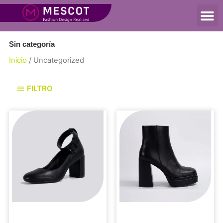
Sin categoría
Inicio
/ Uncategorized
FILTRO
Sin categoría
Sin categoría