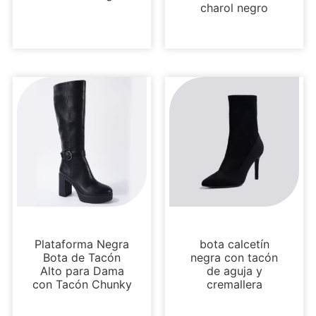
charol negro
Sin categoría
Sin categoría
Plataforma Negra
bota calcetín
Bota de Tacón
negra con tacón
Alto para Dama
de aguja y
con Tacón Chunky
cremallera