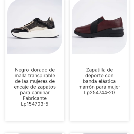
Sin categoría
Sin categoría
Negro-dorado de
Zapatilla de
malla transpirable
deporte con
de las mujeres de
banda elástica
encaje de zapatos
marrón para mujer
para caminar
Lp254744-20
Fabricante
Lp154703-5