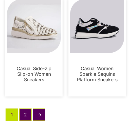
Sin categoría
Sin categoría
Casual Side-zip
Casual Women
Slip-on Women
Sparkle Sequins
Sneakers
Platform Sneakers
1
2
→