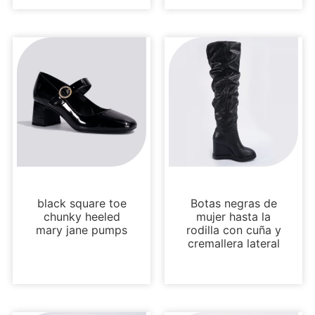
Sin categoría
Sin categoría
black square toe
Botas negras de
chunky heeled
mujer hasta la
mary jane pumps
rodilla con cuña y
cremallera lateral