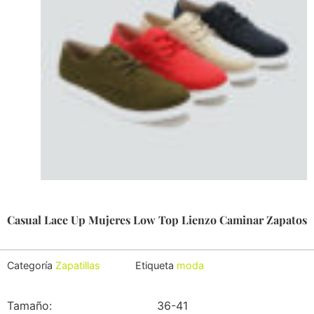
Casual Lace Up Mujeres Low Top Lienzo Caminar Zapatos
Categoría
Zapatillas
Etiqueta
moda
Tamaño:
36-41