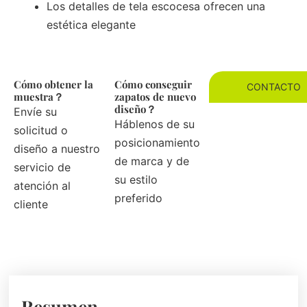
Los detalles de tela escocesa ofrecen una
estética elegante
Cómo obtener la
Cómo conseguir
CONTACTO
muestra？
zapatos de nuevo
diseño？
Envíe su
Háblenos de su
solicitud o
posicionamiento
diseño a nuestro
de marca y de
servicio de
su estilo
atención al
preferido
cliente
Resumen