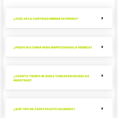
¿CUÁL ES LA CANTIDAD MÍNIMA DE PEDIDO?
¿PUEDO IR A CHINA PARA INSPECCIONAR LA FÁBRICA?
¿CUÁNTO TIEMPO SE SUELE TARDAR EN HACER LAS
MUESTRAS?
¿QUÉ TIPO DE ZAPATOS ESTÁ HACIENDO?