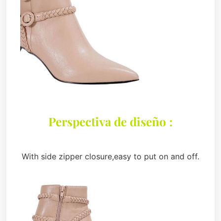
Perspectiva de diseño :
With side zipper closure,easy to put on and off.