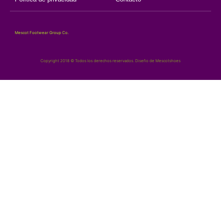
Mescot Footwear Group Co.
Copyright 2018 © Todos los derechos reservados. Diseño de Mescotshoes