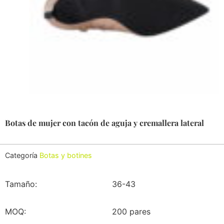
Botas de mujer con tacón de aguja y cremallera lateral
Categoría
Botas y botines
Tamaño:
36-43
MOQ:
200 pares