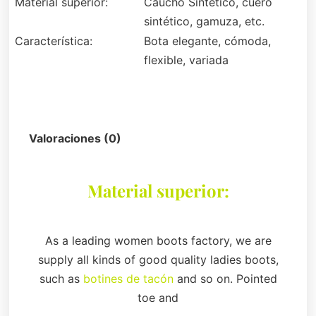
Material superior:
Caucho Sintético, cuero
sintético, gamuza, etc.
Característica:
Bota elegante, cómoda,
flexible, variada
Descripción
Valoraciones (0)
Material superior:
As a leading women boots factory, we are
supply all kinds of good quality ladies boots,
such as
botines de tacón
and so on. Pointed
toe and