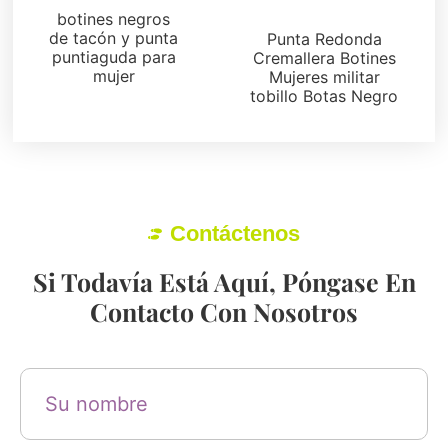
Botas y botines
botines negros
de tacón y punta
Punta Redonda
puntiaguda para
Cremallera Botines
mujer
Mujeres militar
tobillo Botas Negro
Contáctenos
Si Todavía Está Aquí, Póngase En
Contacto Con Nosotros