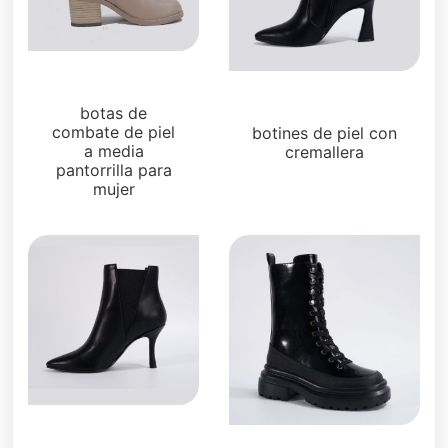
Botas y botines
Botas y botines
botas de
combate de piel
botines de piel con
a media
cremallera
pantorrilla para
mujer
Botas y botines