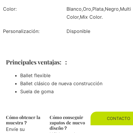
Color:
Blanco,Oro,Plata,Negro,Multi
Color,Mix Color.
Personalización:
Disponible
Principales ventajas: ：
Ballet flexible
Ballet clásico de nueva construcción
Suela de goma
Cómo obtener la
Cómo conseguir
CONTACTO
muestra？
zapatos de nuevo
diseño？
Envíe su