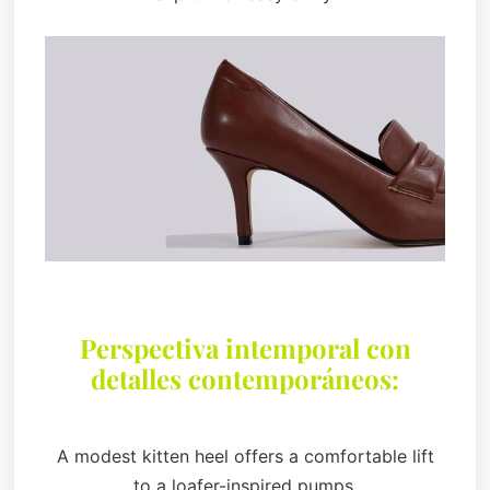
Perspectiva intemporal con
detalles contemporáneos:
A modest kitten heel offers a comfortable lift
to a loafer-inspired pumps.