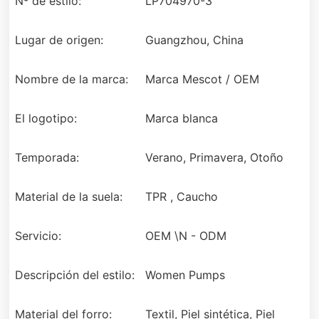
Nº de estilo:
LP704970-3
Lugar de origen:
Guangzhou, China
Nombre de la marca:
Marca Mescot / OEM
El logotipo:
Marca blanca
Temporada:
Verano, Primavera, Otoño
Material de la suela:
TPR , Caucho
Servicio:
OEM \N - ODM
Descripción del estilo:
Women Pumps
Material del forro:
Textil, Piel sintética, Piel