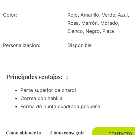
Color:
Rojo, Amarillo, Verde, Azul,
Rosa, Marrón, Morado,
Blanco, Negro, Plata
Personalización:
Disponible
Principales ventajas: ：
Parte superior de charol
Correa con hebilla
Forma de punta cuadrada pequeña
Cómo obtener la
Cómo conseguir
CONTACTO