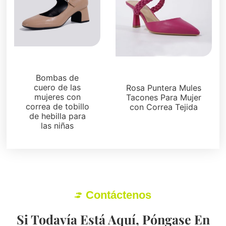
Bombas
Bombas
Bombas de
cuero de las
Rosa Puntera Mules
mujeres con
Tacones Para Mujer
correa de tobillo
con Correa Tejida
de hebilla para
las niñas
Contáctenos
Si Todavía Está Aquí, Póngase En