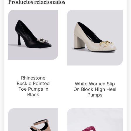
Productos relacionados
Bombas
Bombas
Rhinestone
Buckle Pointed
White Women Slip
Toe Pumps In
On Block High Heel
Black
Pumps