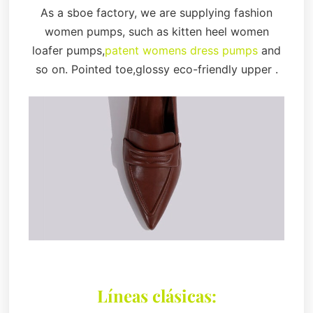
As a sboe factory, we are supplying fashion
women pumps, such as kitten heel women
loafer pumps,
patent womens dress pumps
and
so on. Pointed toe,glossy eco-friendly upper .
Líneas clásicas: