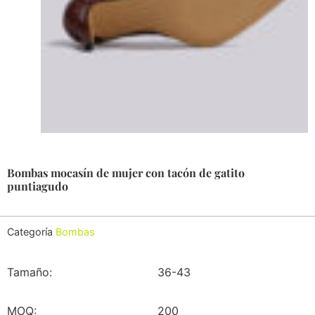
Bombas mocasín de mujer con tacón de gatito
puntiagudo
Categoría
Bombas
Tamaño:
36-43
MOQ:
200