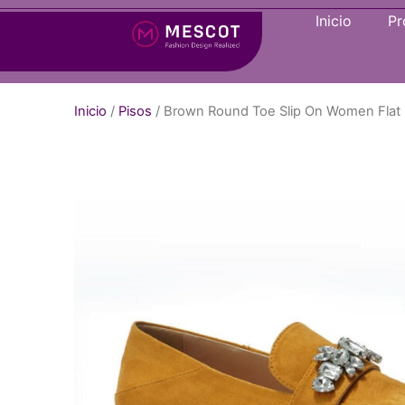
Inicio
Pr
Inicio
/
Pisos
/ Brown Round Toe Slip On Women Flat 