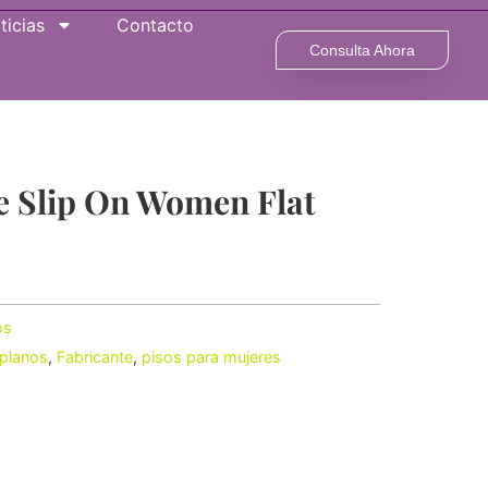
ticias
Contacto
Consulta Ahora
 Slip On Women Flat
os
planos
,
Fabricante
,
pisos para mujeres