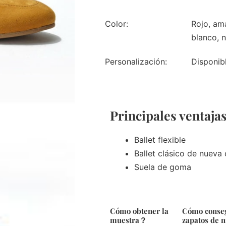
Color:
Rojo, ama
blanco, 
Personalización:
Disponib
Principales ventaja
Ballet flexible
Ballet clásico de nueva
Suela de goma
Cómo obtener la
Cómo conse
muestra？
zapatos de 