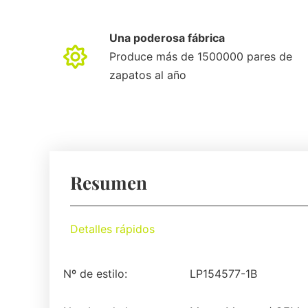
Una poderosa fábrica
Produce más de 1500000 pares de
zapatos al año
Resumen
Detalles rápidos
Nº de estilo:
LP154577-1B