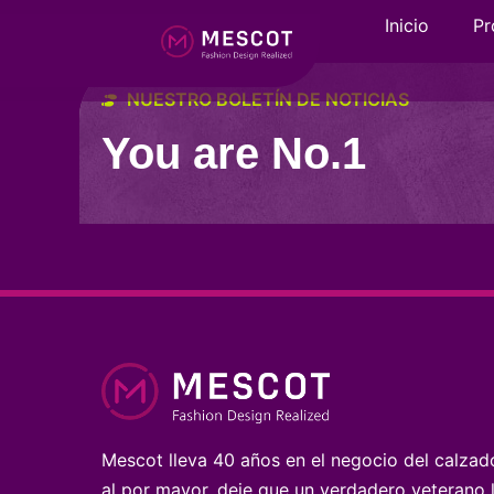
Inicio
Pr
NUESTRO BOLETÍN DE NOTICIAS
You are No.1
Mescot lleva 40 años en el negocio del calzad
al por mayor, deje que un verdadero veterano 