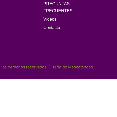
PREGUNTAS
FRECUENTES
Vídeos
Contacto
 los derechos reservados. Diseño de Mescotshoes