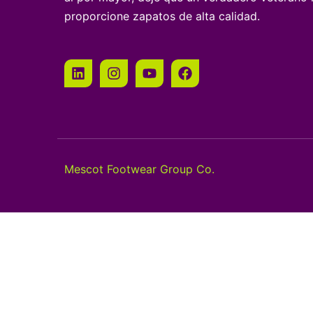
proporcione zapatos de alta calidad.
Mescot Footwear Group Co.