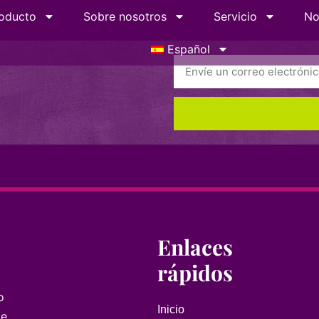
oducto
Sobre nosotros
Servicio
No
Español
Enlaces
rápidos
o
Inicio
le