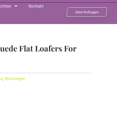
ichten
Kontakt
Jetzt Anfragen
uede Flat Loafers For
en
,
Wohnungen