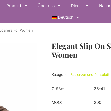
Produkt
Über uns
Dienst
Nachr
Deutsch
t Loafers For Women
Elegant Slip On S
Women
Kategorien
Faulenzer und Pantolett
Größe:
36-41
MOQ:
200