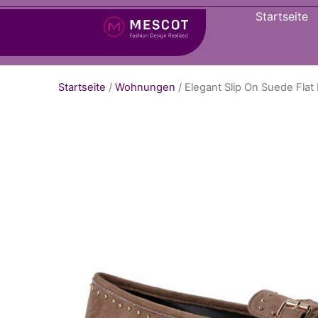
Startseite
Startseite
/
Wohnungen
/ Elegant Slip On Suede Fla