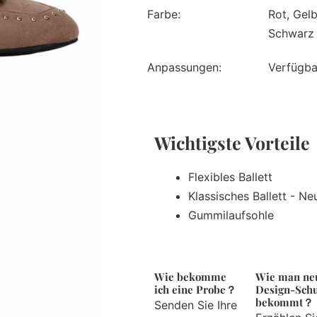
Farbe:
Rot, Gelb
Schwarz
Anpassungen:
Verfügba
Wichtigste Vorteil
Flexibles Ballett
Klassisches Ballett - N
Gummilaufsohle
Wie bekomme
Wie man ne
ich eine Probe？
Design-Sch
bekommt？
Senden Sie Ihre