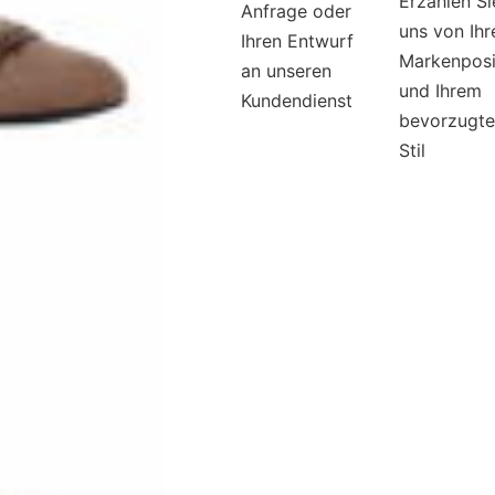
Erzählen Si
Anfrage oder
uns von Ihr
Ihren Entwurf
Markenposi
an unseren
und Ihrem
Kundendienst
bevorzugt
Stil