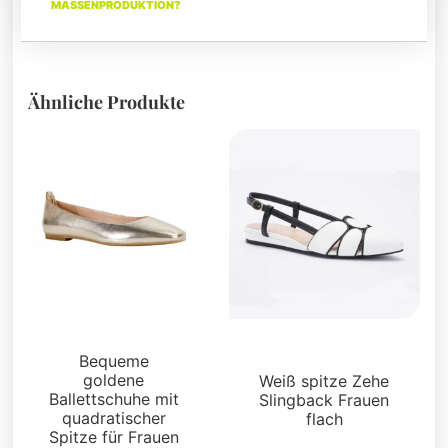
MASSENPRODUKTION?
Ähnliche Produkte
Wohnungen
Wohnungen
Bequeme
goldene
Weiß spitze Zehe
Ballettschuhe mit
Slingback Frauen
quadratischer
flach
Spitze für Frauen