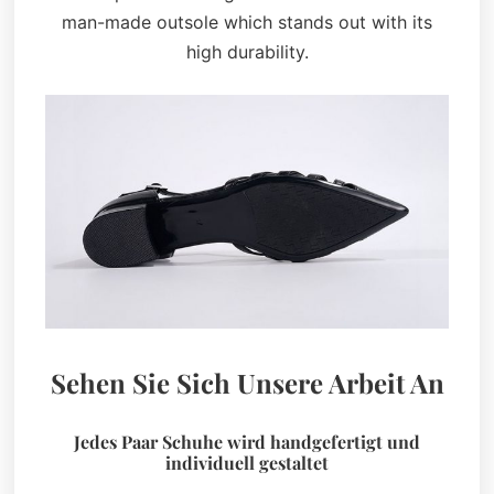
man-made outsole which stands out with its
high durability.
Sehen Sie Sich Unsere Arbeit An
Jedes Paar Schuhe wird handgefertigt und
individuell gestaltet