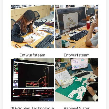
Entwurfsteam
Entwurfsteam
3D-Sohlen Technologie
Papier-Muster