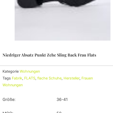
Niedriger Absatz Punkt Zehe Sling Back Frau Flats
Kategorie
Wohnungen
Tags
Fabrik
,
FLATS
,
flache Schuhe
,
Hersteller
,
Frauen
Wohnungen
Größe:
36-41