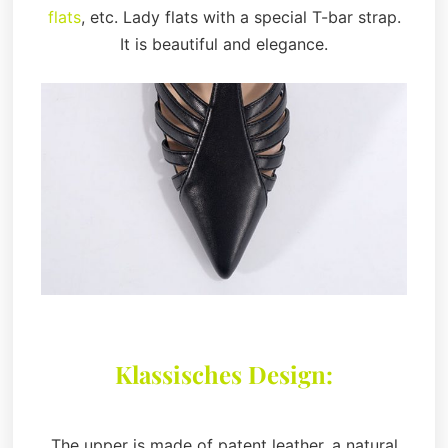
flats
, etc. Lady flats with a special T-bar strap.
It is beautiful and elegance.
Klassisches Design:
The upper is made of patent leather, a natural