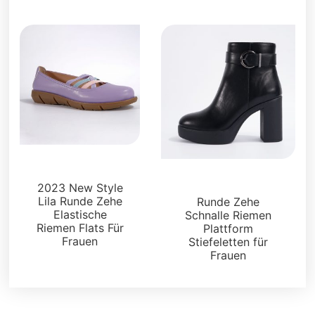
Wohnungen
Stiefel und Füßlinge
2023 New Style
Lila Runde Zehe
Runde Zehe
Elastische
Schnalle Riemen
Riemen Flats Für
Plattform
Frauen
Stiefeletten für
Frauen