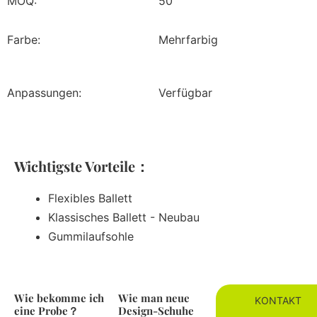
MOQ:
50
Farbe:
Mehrfarbig
Anpassungen:
Verfügbar
Wichtigste Vorteile：
Flexibles Ballett
Klassisches Ballett - Neubau
Gummilaufsohle
Wie bekomme ich
Wie man neue
KONTAKT
eine Probe？
Design-Schuhe