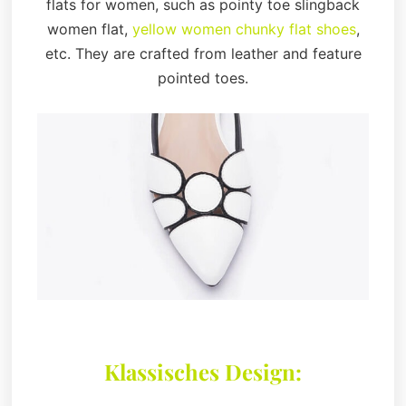
flats for women, such as pointy toe slingback
women flat,
yellow women chunky flat shoes
,
etc. They are crafted from leather and feature
pointed toes.
Klassisches Design: