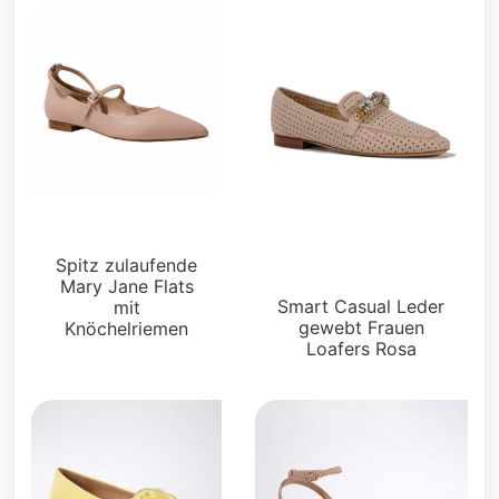
Wohnungen
Faulenzer und
Spitz zulaufende
Pantoletten
Mary Jane Flats
Smart Casual Leder
mit
gewebt Frauen
Knöchelriemen
Loafers Rosa