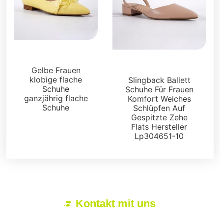
Wohnungen
Wohnungen
Gelbe Frauen
klobige flache
Slingback Ballett
Schuhe
Schuhe Für Frauen
ganzjährig flache
Komfort Weiches
Schuhe
Schlüpfen Auf
Gespitzte Zehe
Flats Hersteller
Lp304651-10
Kontakt mit uns