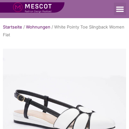
Startseite
/
Wohnungen
/ White Pointy Toe Slingback Women
Flat