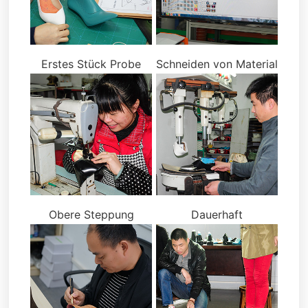
Erstes Stück Probe
Schneiden von Material
Obere Steppung
Dauerhaft