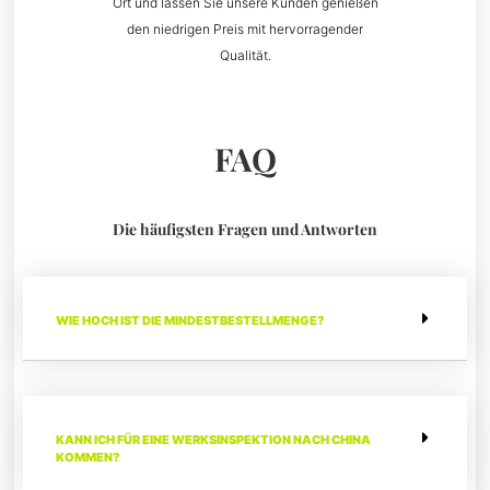
Ort und lassen Sie unsere Kunden genießen
den niedrigen Preis mit hervorragender
Qualität.
FAQ
Die häufigsten Fragen und Antworten
WIE HOCH IST DIE MINDESTBESTELLMENGE?
KANN ICH FÜR EINE WERKSINSPEKTION NACH CHINA
KOMMEN?