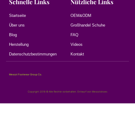
Schnelle Links
Nützliche Links
Startseite
OEM&ODM
Über uns
Großhandel Schuhe
Blog
FAQ
Herstellung
Videos
Datenschutzbestimmungen
Kontakt
Mescot Footwear Group Co.
Copyright 2018 © Alle Rechte vorbehalten. Entwurf von Mescotshoes