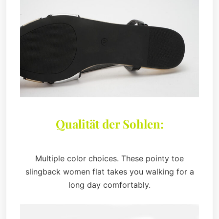
Qualität der Sohlen:
Multiple color choices. These pointy toe
slingback women flat takes you walking for a
long day comfortably.