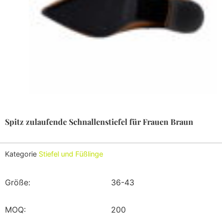
Spitz zulaufende Schnallenstiefel für Frauen Braun
Kategorie
Stiefel und Füßlinge
Größe:
36-43
MOQ:
200