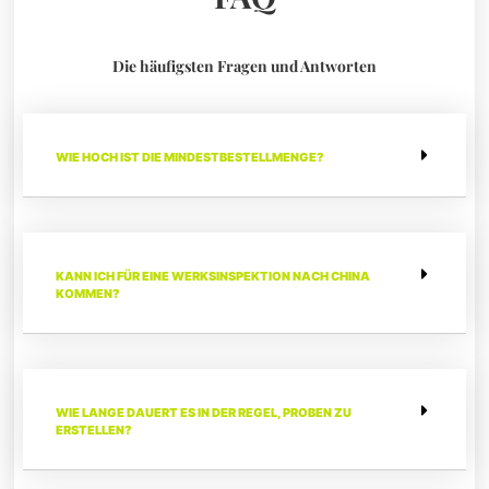
Die häufigsten Fragen und Antworten
WIE HOCH IST DIE MINDESTBESTELLMENGE?
KANN ICH FÜR EINE WERKSINSPEKTION NACH CHINA
KOMMEN?
WIE LANGE DAUERT ES IN DER REGEL, PROBEN ZU
ERSTELLEN?