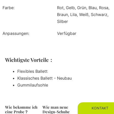
Farbe:
Rot, Gelb, Grün, Blau, Rosa,
Braun, Lila, Weiß, Schwarz,
Silber
Anpassungen:
Verfügbar
Wichtigste Vorteile：
Flexibles Ballett
Klassisches Ballett - Neubau
Gummilaufsohle
Wie bekomme ich
Wie man neue
KONTAKT
eine Probe？
Design-Schuhe