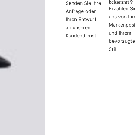
bekommt？
Senden Sie Ihre
Erzählen Si
Anfrage oder
uns von Ihr
Ihren Entwurf
Markenposi
an unseren
und Ihrem
Kundendienst
bevorzugt
Stil