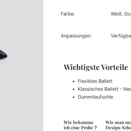
Farbe:
Weiß, Gol
Anpassungen:
Verfügba
Wichtigste Vorteil
Flexibles Ballett
Klassisches Ballett - N
Gummilaufsohle
Wie bekomme
Wie man ne
ich eine Probe？
Design-Sch