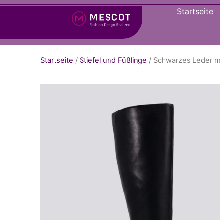
Startseite
Startseite
/
Stiefel und Füßlinge
/ Schwarzes Leder mi