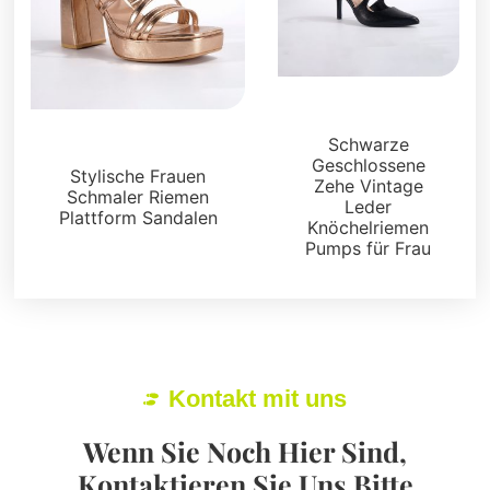
Sandalen
Schwarze
Plattformen
Geschlossene
Stylische Frauen
Zehe Vintage
Schmaler Riemen
Leder
Plattform Sandalen
Knöchelriemen
Pumps für Frau
Kontakt mit uns
Wenn Sie Noch Hier Sind,
Kontaktieren Sie Uns Bitte