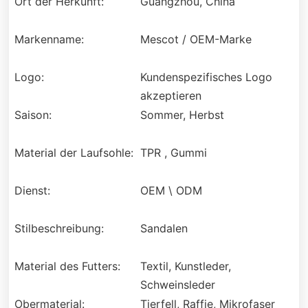
Ort der Herkunft:
Guangzhou, China
Markenname:
Mescot / OEM-Marke
Logo:
Kundenspezifisches Logo
akzeptieren
Saison:
Sommer, Herbst
Material der Laufsohle:
TPR , Gummi
Dienst:
OEM \ ODM
Stilbeschreibung:
Sandalen
Material des Futters:
Textil, Kunstleder,
Schweinsleder
Obermaterial:
Tierfell, Raffie, Mikrofaser