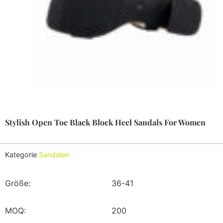
Stylish Open Toe Black Block Heel Sandals For Women
Kategorie
Sandalen
Größe:
36-41
MOQ:
200