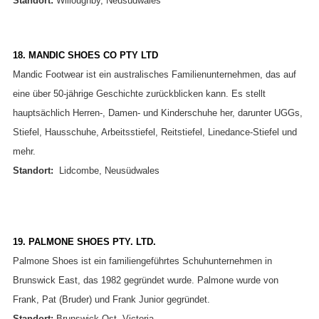
Standort:
Willoughby, Neusüdwales
18. MANDIC SHOES CO PTY LTD
Mandic Footwear ist ein australisches Familienunternehmen, das auf
eine über 50-jährige Geschichte zurückblicken kann. Es stellt
hauptsächlich Herren-, Damen- und Kinderschuhe her, darunter UGGs,
Stiefel, Hausschuhe, Arbeitsstiefel, Reitstiefel, Linedance-Stiefel und
mehr.
Standort:
Lidcombe, Neusüdwales
19. PALMONE SHOES PTY. LTD.
Palmone Shoes ist ein familiengeführtes Schuhunternehmen in
Brunswick East, das 1982 gegründet wurde. Palmone wurde von
Frank, Pat (Bruder) und Frank Junior gegründet.
Standort:
Brunswick Ost, Victoria