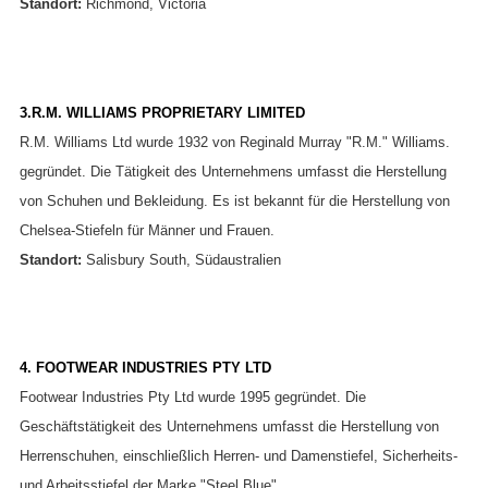
Standort:
Richmond, Victoria
3.R.M. WILLIAMS PROPRIETARY LIMITED
R.M. Williams Ltd wurde 1932 von Reginald Murray "R.M." Williams.
gegründet. Die Tätigkeit des Unternehmens umfasst die Herstellung
von Schuhen und Bekleidung. Es ist bekannt für die Herstellung von
Chelsea-Stiefeln für Männer und Frauen.
Standort:
Salisbury South, Südaustralien
4. FOOTWEAR INDUSTRIES PTY LTD
Footwear Industries Pty Ltd wurde 1995 gegründet. Die
Geschäftstätigkeit des Unternehmens umfasst die Herstellung von
Herrenschuhen, einschließlich Herren- und Damenstiefel, Sicherheits-
und Arbeitsstiefel der Marke "Steel Blue".