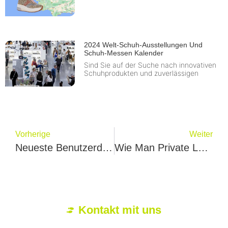
2024 Welt-Schuh-Ausstellungen Und
Schuh-Messen Kalender
Sind Sie auf der Suche nach innovativen
Schuhprodukten und zuverlässigen
Vorherige
Weiter
Neueste Benutzerdefinierte Schuhhersteller In Den USA Liste-23 Schuhe Unternehmen
Wie Man Private Label Sneaker Hersteller Findet？4 Tipps Von Jeff Marh
Kontakt mit uns