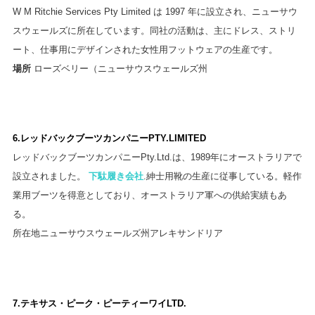
W M Ritchie Services Pty Limited は 1997 年に設立され、ニューサウ
スウェールズに所在しています。同社の活動は、主にドレス、ストリ
ート、仕事用にデザインされた女性用フットウェアの生産です。
場所
ローズベリー（ニューサウスウェールズ州
6.レッドバックブーツカンパニーPTY.LIMITED
レッドバックブーツカンパニーPty.Ltd.は、1989年にオーストラリアで
設立されました。
下駄履き会社
.紳士用靴の生産に従事している。軽作
業用ブーツを得意としており、オーストラリア軍への供給実績もあ
る。
所在地ニューサウスウェールズ州アレキサンドリア
7.テキサス・ピーク・ピーティーワイLTD.