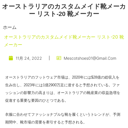
オーストラリアのカスタムメイド靴メーカ
ー リスト-20 靴メーカー
ホーム
オーストラリアのカスタムメイド靴メーカー リスト-20 靴
メーカー
11月 24, 2022
Mescotshoes01@gmail.com
オーストラリアのフットウェア市場は、2020年には$28億の総収入を
生み出し、2023年には1億2900万足に達すると予想されている。ファ
ッションの影響力の高まりは、オーストラリアの靴産業の収益急増を
促進する重要な要因のひとつである。
衣服に合わせてファッショナブルな靴を履くというトレンドが、予測
期間中、靴市場の需要を牽引すると予想される。