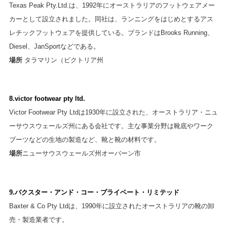
Texas Peak Pty.Ltd.は、1992年にオーストラリアのフットウェアメー
カーとして設立されました。同社は、ランニングをはじめとするアス
レチックフットウェアを提供している。ブランドはBrooks Running、
Diesel、JanSportなどである。
場所
タラマリン（ビクトリア州
8.victor footwear pty ltd.
Victor Footwear Pty Ltdは1930年に設立された、オーストラリア・ニュ
ーサウスウェールズ州にある会社です。主な事業分野は靴底やワーク
ブーツなどの生地の製造など、靴と靴の材料です。
場所
ニューサウスウェールズ州オーバーン市
9.バクスター・アンド・コー・プライベート・リミテッド
Baxter & Co Pty Ltdは、1990年に設立されたオーストラリアの靴の卸
売・製造業者です。