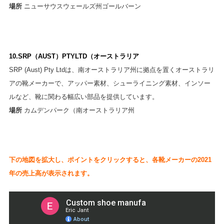
場所
ニューサウスウェールズ州ゴールバーン
10.SRP（AUST）PTYLTD（オーストラリア
SRP (Aust) Pty Ltdは、南オーストラリア州に拠点を置くオーストラリ
アの靴メーカーで、アッパー素材、シューライニング素材、インソー
ルなど、靴に関わる幅広い部品を提供しています。
場所
カムデンパーク（南オーストラリア州
下の地図を拡大し、ポイントをクリックすると、各靴メーカーの2021
年の売上高が表示されます。