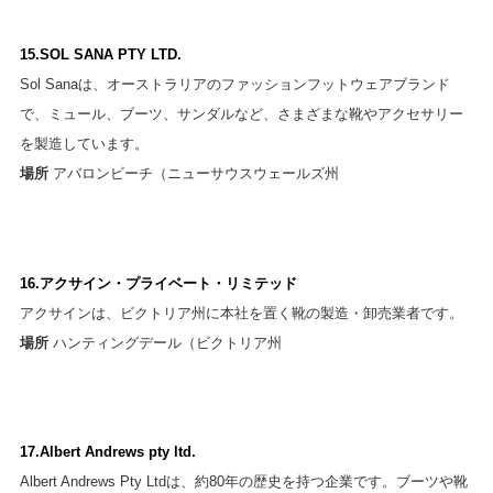
15.SOL SANA PTY LTD.
Sol Sanaは、オーストラリアのファッションフットウェアブランド
で、ミュール、ブーツ、サンダルなど、さまざまな靴やアクセサリー
を製造しています。
場所
アバロンビーチ（ニューサウスウェールズ州
16.アクサイン・プライベート・リミテッド
アクサインは、ビクトリア州に本社を置く靴の製造・卸売業者です。
場所
ハンティングデール（ビクトリア州
17.Albert Andrews pty ltd.
Albert Andrews Pty Ltdは、約80年の歴史を持つ企業です。ブーツや靴