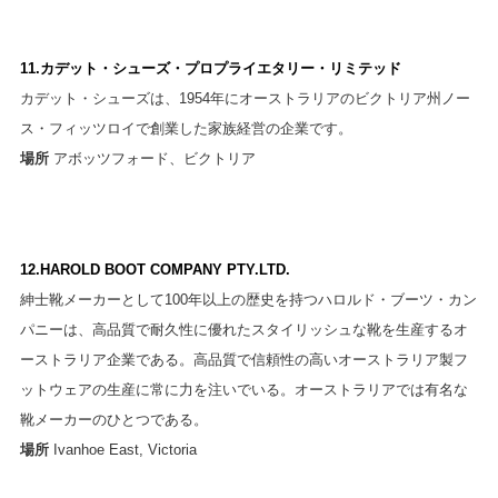
11.カデット・シューズ・プロプライエタリー・リミテッド
カデット・シューズは、1954年にオーストラリアのビクトリア州ノー
ス・フィッツロイで創業した家族経営の企業です。
場所
アボッツフォード、ビクトリア
12.HAROLD BOOT COMPANY PTY.LTD.
紳士靴メーカーとして100年以上の歴史を持つハロルド・ブーツ・カン
パニーは、高品質で耐久性に優れたスタイリッシュな靴を生産するオ
ーストラリア企業である。高品質で信頼性の高いオーストラリア製フ
ットウェアの生産に常に力を注いでいる。オーストラリアでは有名な
靴メーカーのひとつである。
場所
Ivanhoe East, Victoria