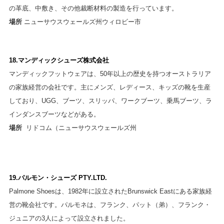
の革底、中敷き、その他裁断材料の製造を行っています。
場所
ニューサウスウェールズ州ウィロビー市
18.マンディックシューズ株式会社
マンディックフットウェアは、50年以上の歴史を持つオーストラリア
の家族経営の会社です。主にメンズ、レディース、キッズの靴を生産
しており、UGG、ブーツ、スリッパ、ワークブーツ、乗馬ブーツ、ラ
インダンスブーツなどがある。
場所
リドコム（ニューサウスウェールズ州
19.パルモン・シューズ PTY.LTD.
Palmone Shoesは、1982年に設立されたBrunswick Eastにある家族経
営の靴会社です。パルモネは、フランク、パット（弟）、フランク・
ジュニアの3人によって設立されました。