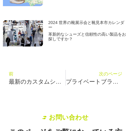
2024 世界の靴展示会と靴見本市カレンダ
ー
革新的なシューズと信頼性の高い製品をお
探しですか？
前
次のページ
最新のカスタムシューズメーカー（米国） List-23 Footwear Companies
プライベートブランドスニーカー製造業者の探し方：Jeff Marhの4つのアドバイス
お問い合わせ