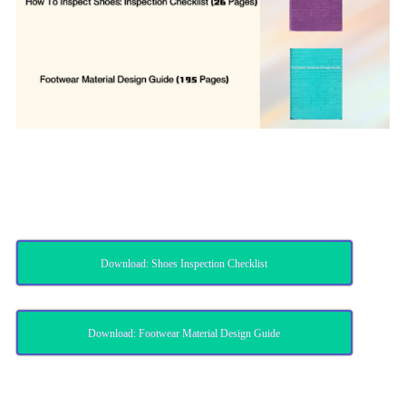
Download: Shoes Inspection Checklist
Download: Footwear Material Design Guide