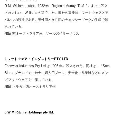
R.M. Williams Ltdは、1932年にReginald Murray "R.M. "によって設立
されました。Williams.が設立した。同社の事業は、フットウェアとア
パレルの製造である。男性用と女性用のチェルシーブーツの生産で知
られている。
場所
南オーストラリア州、ソールズベリーサウス
4.フットウェア・インダストリーPTY LTD
Footwear Industries Pty Ltd は 1995 年に設立された。同社は、「Steel
Blue」ブランドで、紳士・婦人用ブーツ、安全靴、作業靴などのメン
ズフットウェアを生産している。
場所
マラガ、西オーストラリア州
5.W M Ritchie Holdings pty ltd.