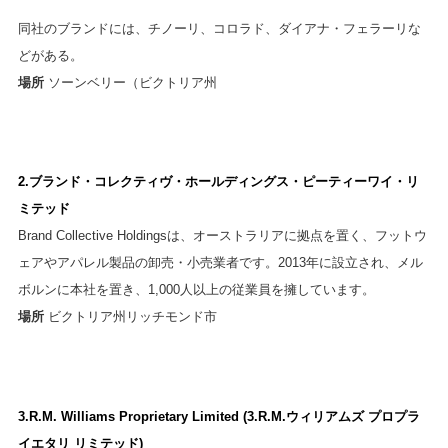
同社のブランドには、チノーリ、コロラド、ダイアナ・フェラーリな
どがある。
場所
ソーンベリー（ビクトリア州
2.ブランド・コレクティヴ・ホールディングス・ピーティーワイ・リ
ミテッド
Brand Collective Holdingsは、オーストラリアに拠点を置く、フットウ
ェアやアパレル製品の卸売・小売業者です。2013年に設立され、メル
ボルンに本社を置き、1,000人以上の従業員を擁しています。
場所
ビクトリア州リッチモンド市
3.R.M. Williams Proprietary Limited (3.R.M.ウィリアムズ プロプラ
イエタリ リミテッド)