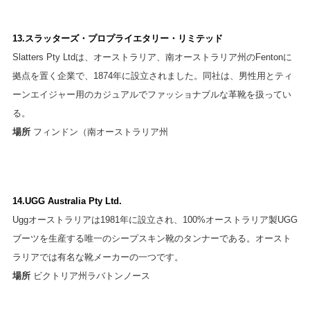
13.スラッターズ・プロプライエタリー・リミテッド
Slatters Pty Ltdは、オーストラリア、南オーストラリア州のFentonに
拠点を置く企業で、1874年に設立されました。同社は、男性用とティ
ーンエイジャー用のカジュアルでファッショナブルな革靴を扱ってい
る。
場所
フィンドン（南オーストラリア州
14.UGG Australia Pty Ltd.
Uggオーストラリアは1981年に設立され、100%オーストラリア製UGG
ブーツを生産する唯一のシープスキン靴のタンナーである。オースト
ラリアでは有名な靴メーカーの一つです。
場所
ビクトリア州ラバトンノース