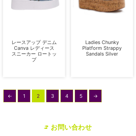
プラットフォーム
プラットフォーム
レースアップ デニム
Ladies Chunky
Canva レディース
Platform Strappy
スニーカー ロートッ
Sandals Silver
プ
←
1
2
3
4
5
→
お問い合わせ