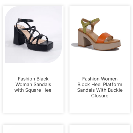
プラットフォーム
サンダル
Fashion Black
Fashion Women
Woman Sandals
Block Heel Platform
with Square Heel
Sandals With Buckle
Closure