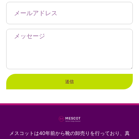
送信
メスコットは40年前から靴の卸売りを行っており、真