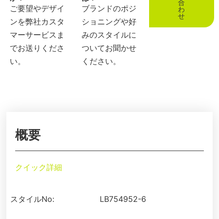
合
ご要望やデザイ
ブランドのポジ
わ
せ
ンを弊社カスタ
ショニングや好
マーサービスま
みのスタイルに
でお送りくださ
ついてお聞かせ
い。
ください。
概要
クイック詳細
スタイルNo:
LB754952-6