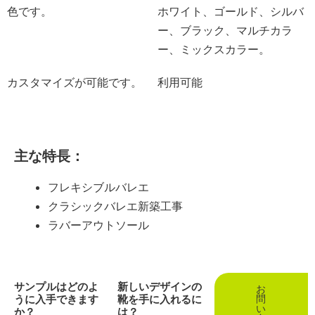
色です。
ホワイト、ゴールド、シルバ
ー、ブラック、マルチカラ
ー、ミックスカラー。
カスタマイズが可能です。
利用可能
主な特長：
フレキシブルバレエ
クラシックバレエ新築工事
ラバーアウトソール
サンプルはどのよ
新しいデザインの
お
うに入手できます
靴を手に入れるに
問
い
か？
は？