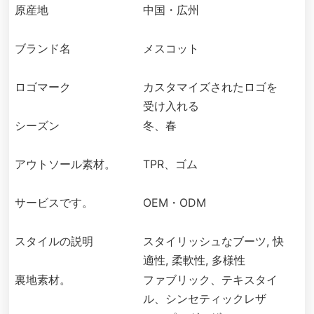
原産地
中国・広州
ブランド名
メスコット
ロゴマーク
カスタマイズされたロゴを
受け入れる
シーズン
冬、春
アウトソール素材。
TPR、ゴム
サービスです。
OEM・ODM
スタイルの説明
スタイリッシュなブーツ, 快
適性, 柔軟性, 多様性
裏地素材。
ファブリック、テキスタイ
ル、シンセティックレザ