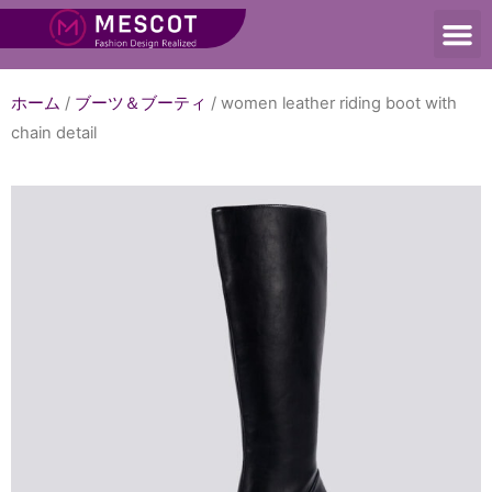
ホーム
/
ブーツ＆ブーティ
/ women leather riding boot with
chain detail