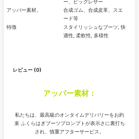
ー、ピッグレザー
アッパー素材。
合成ゴム、合成皮革、スエ
ード等
特徴
スタイリッシュなブーツ, 快
適性, 柔軟性, 多様性
説明
レビュー (0)
アッパー素材：
私たちは、最高級のオンタイムデリバリーをお約
束 ふくらはぎブーツプロンプトが表示さに裏打ち
され、慎重アフターサービス。