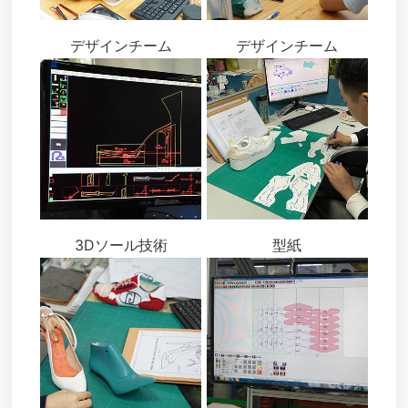
デザインチーム
デザインチーム
3Dソール技術
型紙