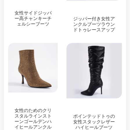
ブーツ＆ブーティ
ブーツ＆ブーティ
女性サイドジッパ
ー高チャンキーチ
ジッパー付き女性ア
ェルシーブーツ
ンクルブーツラウン
ドトゥレースアップ
ブーツ＆ブーティ
ブーツ＆ブーティ
女性のためのクリ
スタルラインスト
ポインテッドトゥの
ーンゴールデンハ
女性スタックレザー
イヒールアンクル
ハイヒールブーツ