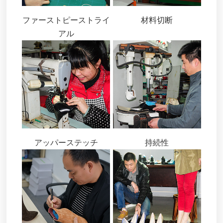
ファーストピーストライ
材料切断
アル
アッパーステッチ
持続性