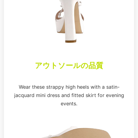
アウトソールの品質
Wear these strappy high heels with a satin-
jacquard mini dress and fitted skirt for evening
events.