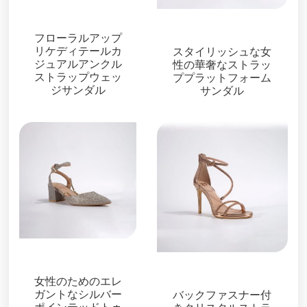
サンダル
プラットフォーム
フローラルアップ
リケディテールカ
スタイリッシュな女
ジュアルアンクル
性の華奢なストラッ
ストラップウェッ
ププラットフォーム
ジサンダル
サンダル
サンダル
サンダル
女性のためのエレ
ガントなシルバー
バックファスナー付
ポインテッドトゥ