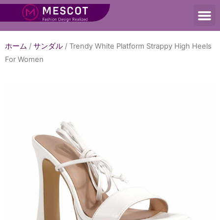
ホーム
/
サンダル
/ Trendy White Platform Strappy High Heels
For Women