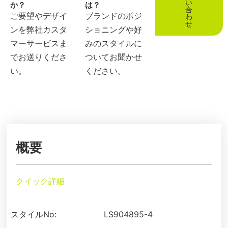
い
か？
は？
合
ご要望やデザイ
ブランドのポジ
わ
せ
ンを弊社カスタ
ショニングや好
マーサービスま
みのスタイルに
でお送りくださ
ついてお聞かせ
い。
ください。
概要
クイック詳細
スタイルNo:
LS904895-4