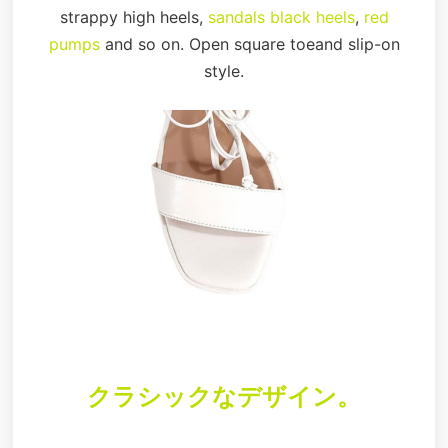
strappy high heels,
sandals black heels
,
red
pumps
and so on. Open square toeand slip-on
style.
クラシックなデザイン。