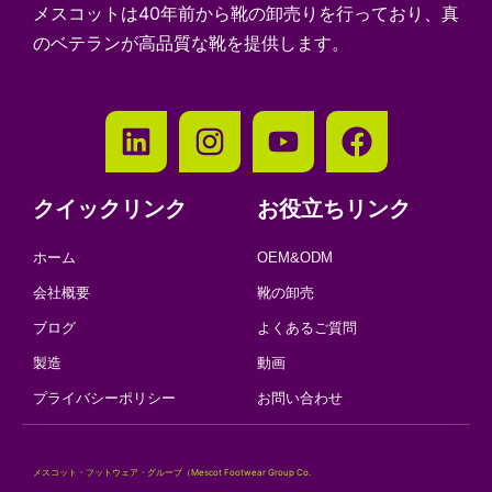
メスコットは40年前から靴の卸売りを行っており、真
のベテランが高品質な靴を提供します。
クイックリンク
お役立ちリンク
ホーム
OEM&ODM
会社概要
靴の卸売
ブログ
よくあるご質問
製造
動画
プライバシーポリシー
お問い合わせ
メスコット・フットウェア・グループ（Mescot Footwear Group Co.