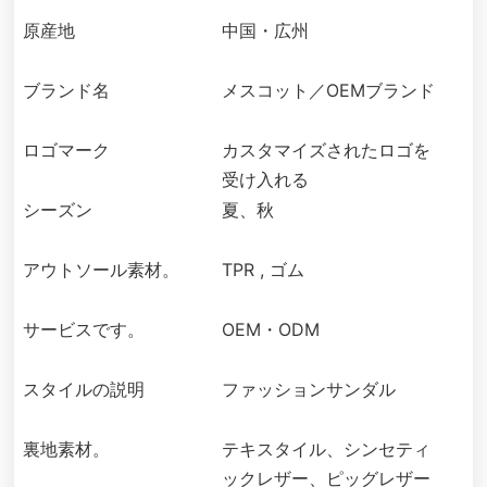
原産地
中国・広州
ブランド名
メスコット／OEMブランド
ロゴマーク
カスタマイズされたロゴを
受け入れる
シーズン
夏、秋
アウトソール素材。
TPR , ゴム
サービスです。
OEM・ODM
スタイルの説明
ファッションサンダル
裏地素材。
テキスタイル、シンセティ
ックレザー、ピッグレザー