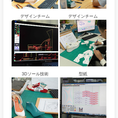
デザインチーム
デザインチーム
3Dソール技術
型紙