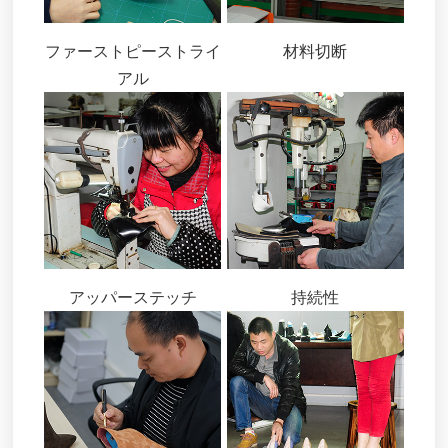
ファーストピーストライ
材料切断
アル
アッパーステッチ
持続性