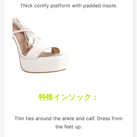
Thick comfy platform with padded insole.
特殊インソック：
Thin ties around the ankle and calf. Dress from
the feet up.