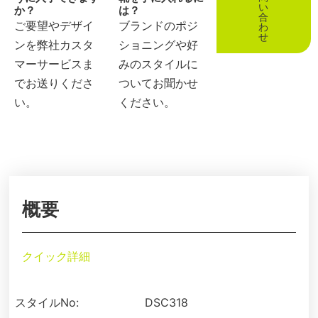
い
か？
は？
合
ご要望やデザイ
ブランドのポジ
わ
せ
ンを弊社カスタ
ショニングや好
マーサービスま
みのスタイルに
でお送りくださ
ついてお聞かせ
い。
ください。
概要
クイック詳細
スタイルNo:
DSC318