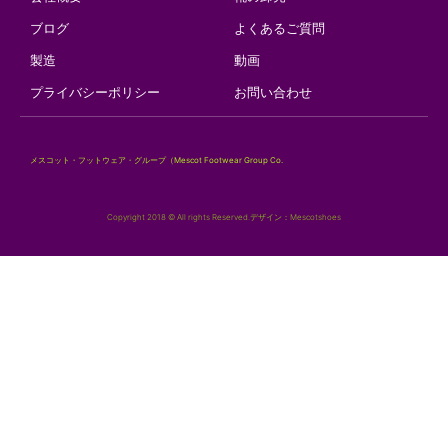
ブログ
よくあるご質問
製造
動画
プライバシーポリシー
お問い合わせ
メスコット・フットウェア・グループ（Mescot Footwear Group Co.
Copyright 2018 © All rights Reserved.デザイン：Mescotshoes