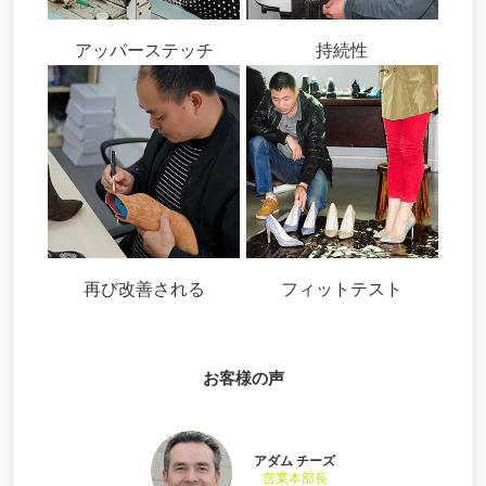
アッパーステッチ
持続性
再び改善される
フィットテスト
お客様の声
アダム チーズ
営業本部長