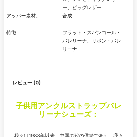
ー、ピッグレザー
アッパー素材。
合成
特徴
フラット・スパンコール・
バレリーナ、リボン・バレ
リーナ
説明
レビュー (0)
子供用アンクルストラップバレ
リーナシューズ：
我々は1983年以来、中国の靴の供給であり、我々