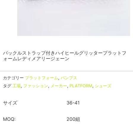
バックルストラップ付きハイヒールグリッタープラットフ
ォームレディメアリージェーン
カテゴリー
プラットフォーム
,
パンプス
タグ
工場
,
ファッション
,
メーカー
,
PLATFORM
,
シューズ
サイズ
36-41
MOQ:
200組