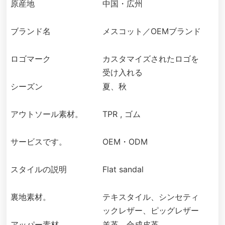
原産地
中国・広州
ブランド名
メスコット／OEMブランド
ロゴマーク
カスタマイズされたロゴを
受け入れる
シーズン
夏、秋
アウトソール素材。
TPR , ゴム
サービスです。
OEM・ODM
スタイルの説明
Flat sandal
裏地素材。
テキスタイル、シンセティ
ックレザー、ピッグレザー
アッパー素材。
羊革、合成皮革