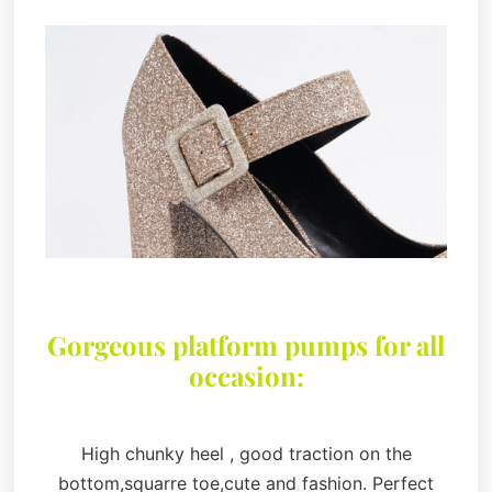
Gorgeous platform pumps for all
occasion:
High chunky heel , good traction on the
bottom,squarre toe,cute and fashion. Perfect