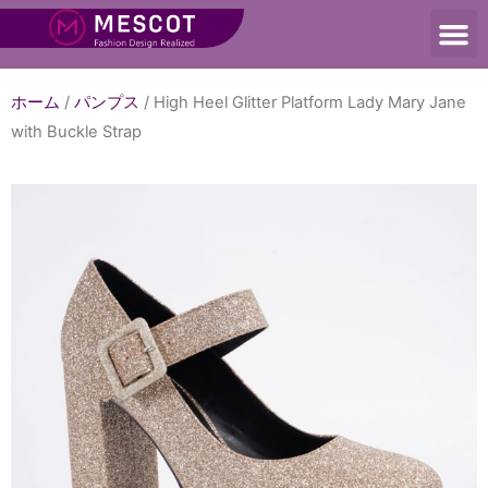
ホーム
/
パンプス
/ High Heel Glitter Platform Lady Mary Jane
with Buckle Strap