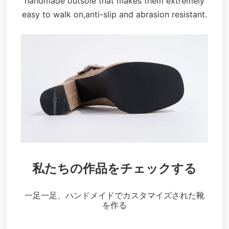
handmade outsole that makes them extremely
easy to walk on,anti-slip and abrasion resistant.
私たちの作品をチェックする
一足一足、ハンドメイドでカスタマイズされた靴
を作る