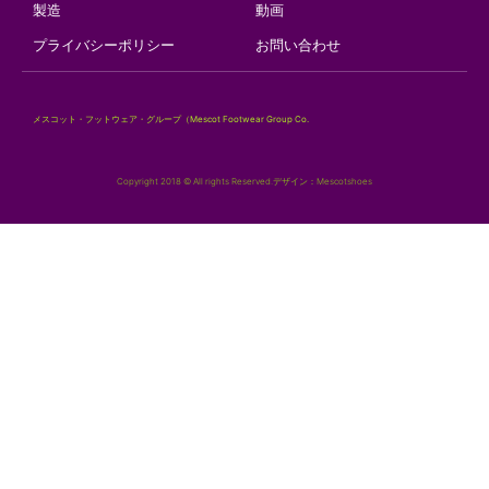
製造
動画
プライバシーポリシー
お問い合わせ
メスコット・フットウェア・グループ（Mescot Footwear Group Co.
Copyright 2018 © All rights Reserved.デザイン：Mescotshoes