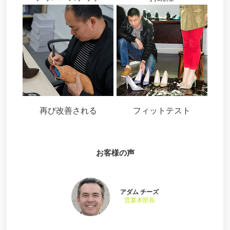
再び改善される
フィットテスト
お客様の声
アダム チーズ
営業本部長