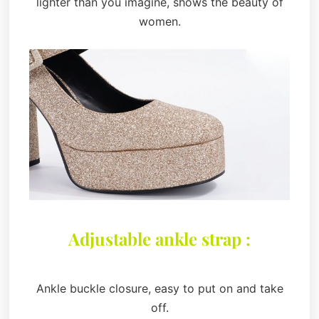
lighter than you imagine, shows the beauty of
women.
Adjustable ankle strap :
Ankle buckle closure, easy to put on and take
off.