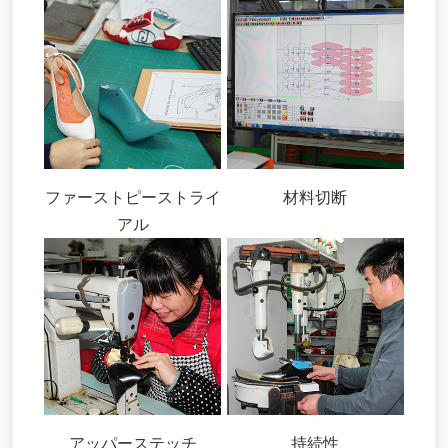
ファーストピーストライ
材料切断
アル
アッパーステッチ
持続性