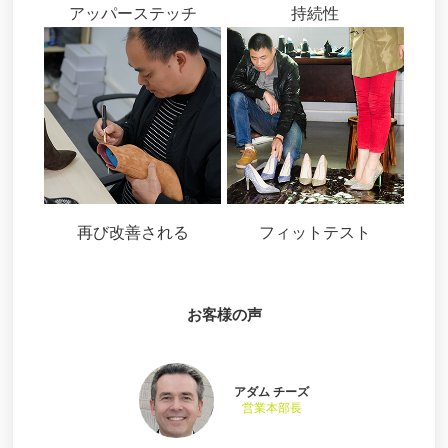
アッパーステッチ
持続性
再び改善される
フィットテスト
お客様の声
アダム チーズ
営業本部長