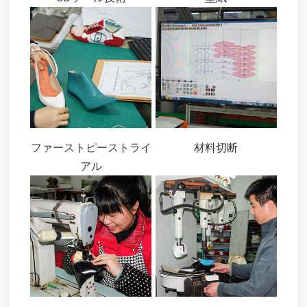
ファーストピーストライ
材料切断
アル