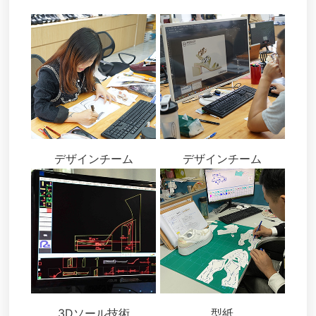
デザインチーム
デザインチーム
3Dソール技術
型紙