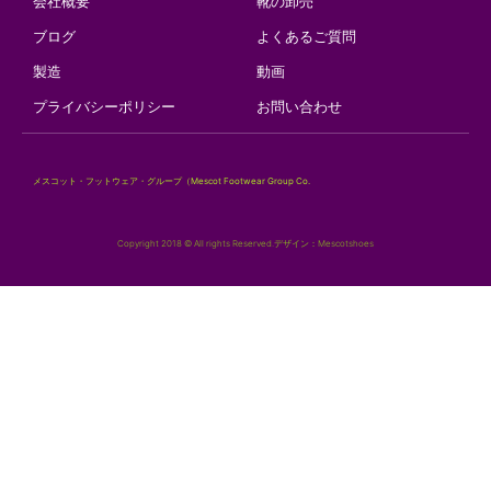
会社概要
靴の卸売
ブログ
よくあるご質問
製造
動画
プライバシーポリシー
お問い合わせ
メスコット・フットウェア・グループ（Mescot Footwear Group Co.
Copyright 2018 © All rights Reserved.デザイン：Mescotshoes