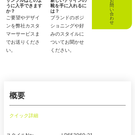
サンプルはどのよ
新しいデザインの
お
うに入手できます
靴を手に入れるに
問
い
か？
は？
合
ご要望やデザイ
ブランドのポジ
わ
せ
ンを弊社カスタ
ショニングや好
マーサービスま
みのスタイルに
でお送りくださ
ついてお聞かせ
い。
ください。
概要
クイック詳細