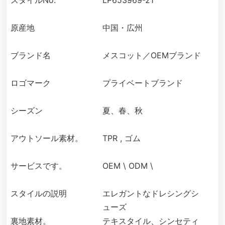
スタイルNo:
LP653969-21
原産地
中国・広州
ブランド名
メスコット／OEMブランド
ロゴマーク
プライベートブランド
シーズン
夏、春、秋
アウトソール素材。
TPR , ゴム
サービスです。
OEM \ ODM \
スタイルの説明
エレガントなドレシングシ
ューズ
裏地素材。
テキスタイル、シンセティ