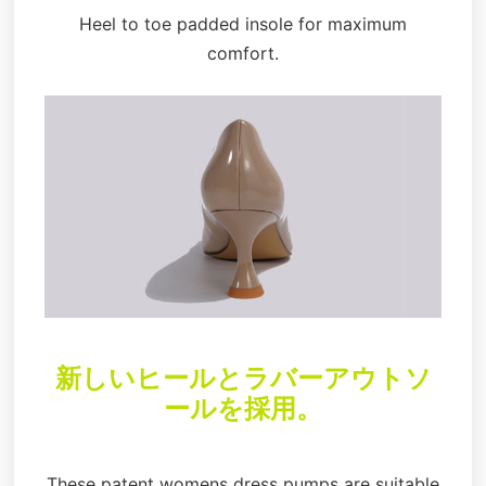
Heel to toe padded insole for maximum
comfort.
新しいヒールとラバーアウトソ
ールを採用。
These patent womens dress pumps are suitable