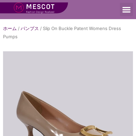
ホーム
/
パンプス
/ Slip On Buckle Patent Womens Dress
Pumps