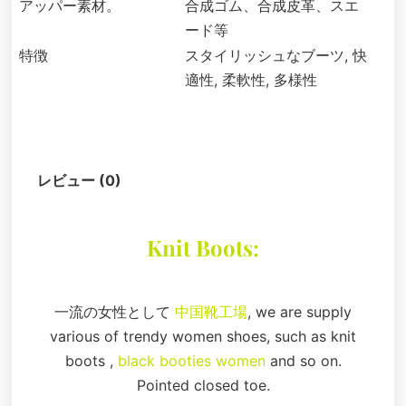
アッパー素材。
合成ゴム、合成皮革、スエ
ード等
特徴
スタイリッシュなブーツ, 快
適性, 柔軟性, 多様性
説明
レビュー (0)
Knit Boots:
一流の女性として
中国靴工場
, we are supply
various of trendy women shoes, such as knit
boots ,
black booties women
and so on.
Pointed closed toe.