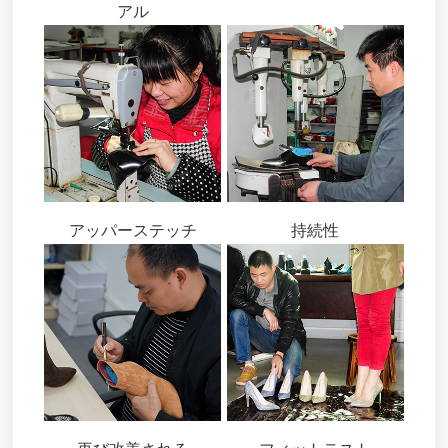
アル
アッパーステッチ
持続性