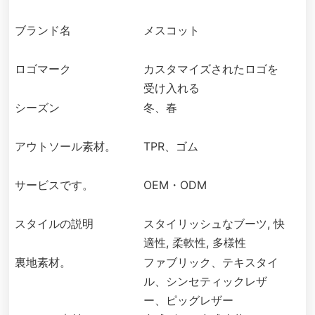
ブランド名
メスコット
ロゴマーク
カスタマイズされたロゴを
受け入れる
シーズン
冬、春
アウトソール素材。
TPR、ゴム
サービスです。
OEM・ODM
スタイルの説明
スタイリッシュなブーツ, 快
適性, 柔軟性, 多様性
裏地素材。
ファブリック、テキスタイ
ル、シンセティックレザ
ー、ピッグレザー