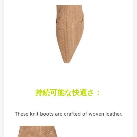
持続可能な快適さ：
These knit boots are crafted of woven leather.