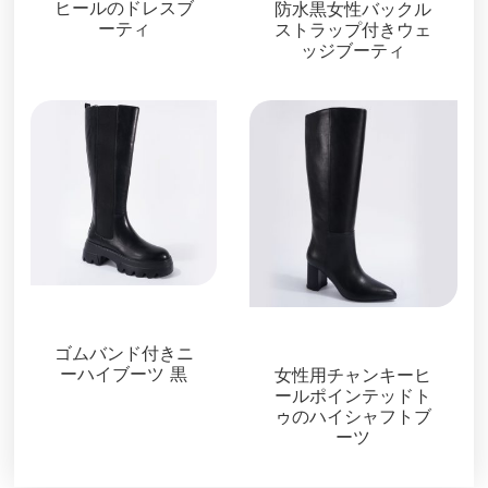
ヒールのドレスブ
防水黒女性バックル
ーティ
ストラップ付きウェ
ッジブーティ
ブーツ＆ブーティ
ブーツ＆ブーティ
ゴムバンド付きニ
ーハイブーツ 黒
女性用チャンキーヒ
ールポインテッドト
ゥのハイシャフトブ
ーツ