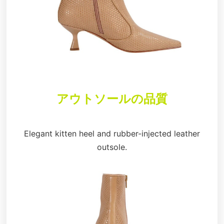
アウトソールの品質
Elegant kitten heel and rubber-injected leather
outsole.