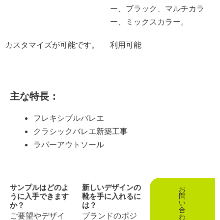
ー、ブラック、マルチカラ
ー、ミックスカラー。
カスタマイズが可能です。
利用可能
主な特長：
フレキシブルバレエ
クラシックバレエ新築工事
ラバーアウトソール
サンプルはどのよ
新しいデザインの
お
うに入手できます
靴を手に入れるに
問
い
か？
は？
合
ご要望やデザイ
ブランドのポジ
わ