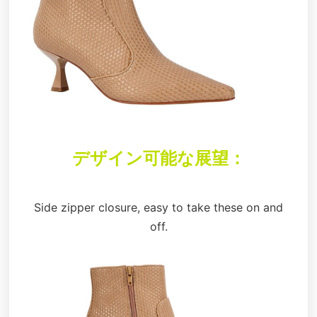
デザイン可能な展望：
Side zipper closure, easy to take these on and
off.