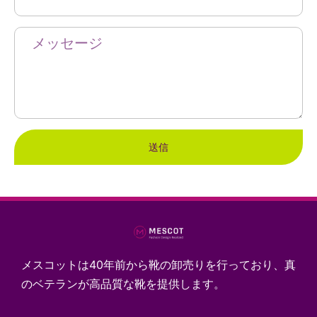
送信
メスコットは40年前から靴の卸売りを行っており、真
のベテランが高品質な靴を提供します。