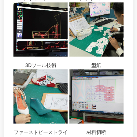
3Dソール技術
型紙
ファーストピーストライ
材料切断