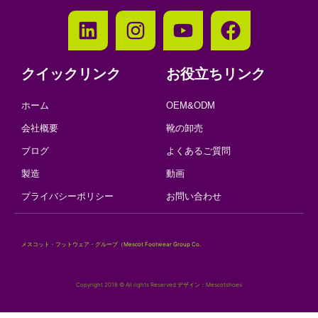
クイックリンク
お役立ちリンク
ホーム
OEM&ODM
会社概要
靴の卸売
ブログ
よくあるご質問
製造
動画
プライバシーポリシー
お問い合わせ
メスコット・フットウェア・グループ（Mescot Footwear Group Co.
Copyright 2018 © All rights Reserved.デザイン：Mescotshoes