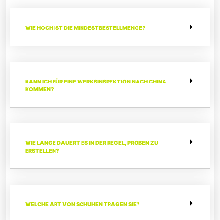
WIE HOCH IST DIE MINDESTBESTELLMENGE?
KANN ICH FÜR EINE WERKSINSPEKTION NACH CHINA
KOMMEN?
WIE LANGE DAUERT ES IN DER REGEL, PROBEN ZU
ERSTELLEN?
WELCHE ART VON SCHUHEN TRAGEN SIE?