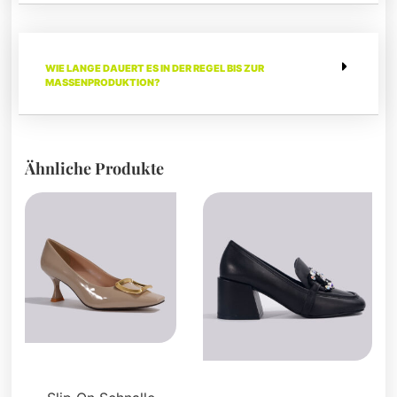
WIE LANGE DAUERT ES IN DER REGEL BIS ZUR
MASSENPRODUKTION?
Ähnliche Produkte
Pumpen
Faulenzer und