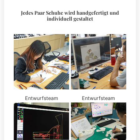
Jedes Paar Schuhe wird handgefertigt und
individuell gestaltet
Entwurfsteam
Entwurfsteam