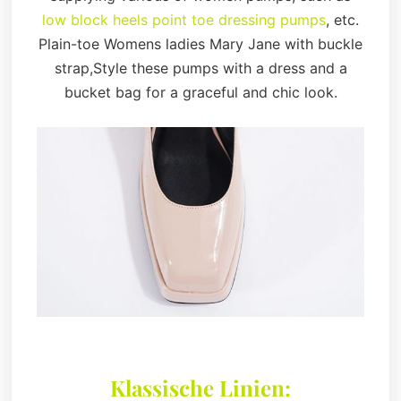
low block heels point toe dressing pumps
, etc.
Plain-toe Womens ladies Mary Jane with buckle
strap,Style these pumps with a dress and a
bucket bag for a graceful and chic look.
Klassische Linien: