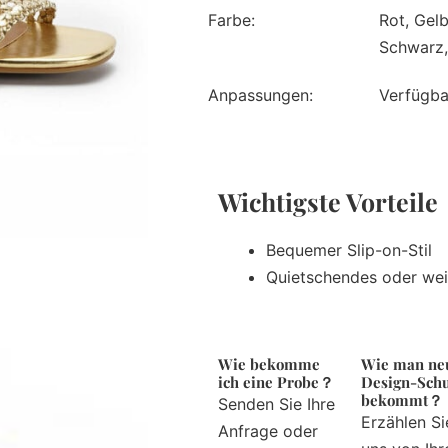
Farbe:
Rot, Gelb
Schwarz,
Anpassungen:
Verfügba
Wichtigste Vorteil
Bequemer Slip-on-Stil
Quietschendes oder wei
Wie bekomme
Wie man ne
ich eine Probe？
Design-Sch
bekommt？
Senden Sie Ihre
Erzählen Si
Anfrage oder