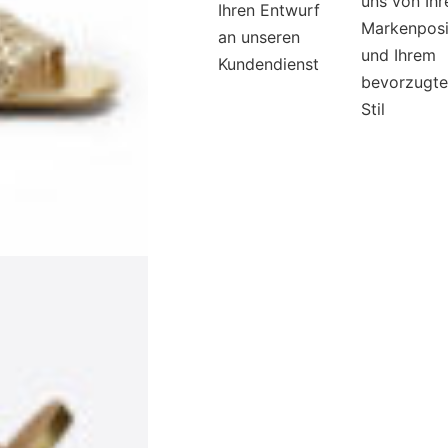
uns von Ihr
Ihren Entwurf
Markenposi
an unseren
und Ihrem
Kundendienst
bevorzugt
Stil