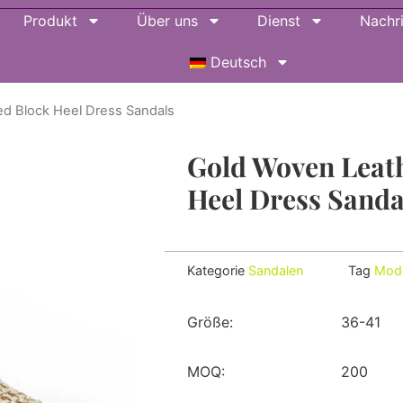
Produkt
Über uns
Dienst
Nachr
Deutsch
d Block Heel Dress Sandals
Gold Woven Leat
Heel Dress Sanda
Kategorie
Sandalen
Tag
Mod
Größe:
36-41
MOQ:
200