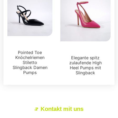
Sandalen
Sandalen
Pointed Toe
Knöchelriemen
Elegante spitz
Stiletto
zulaufende High
Slingback Damen
Heel Pumps mit
Pumps
Slingback
Kontakt mit uns