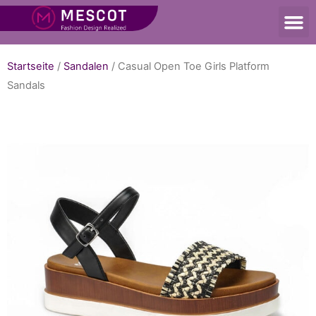
Startseite
/
Sandalen
/ Casual Open Toe Girls Platform
Sandals