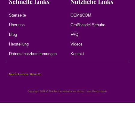
Schnelle Links
Nützliche Links
Startseite
OEM&ODM
Über uns
Großhandel Schuhe
Blog
FAQ
Herstellung
Videos
Datenschutzbestimmungen
Kontakt
Mescot Footwear Group Co.
Copyright 2018 © Alle Rechte vorbehalten. Entwurf von Mescotshoes