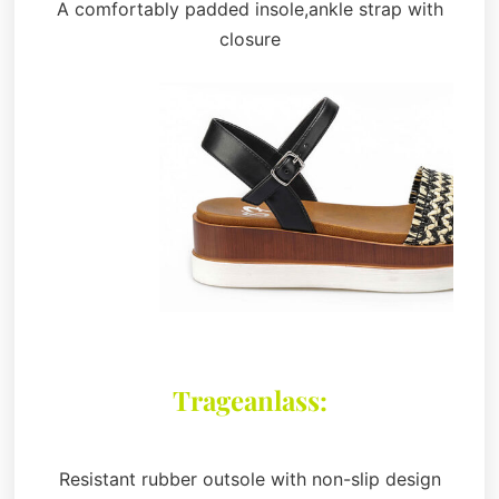
A comfortably padded insole,ankle strap with
closure
Trageanlass:
Resistant rubber outsole with non-slip design