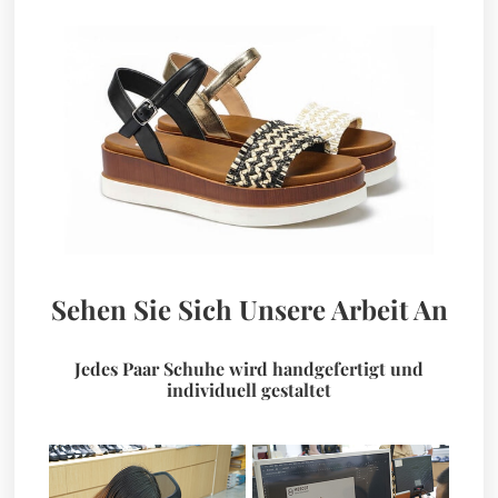
Sehen Sie Sich Unsere Arbeit An
Jedes Paar Schuhe wird handgefertigt und
individuell gestaltet