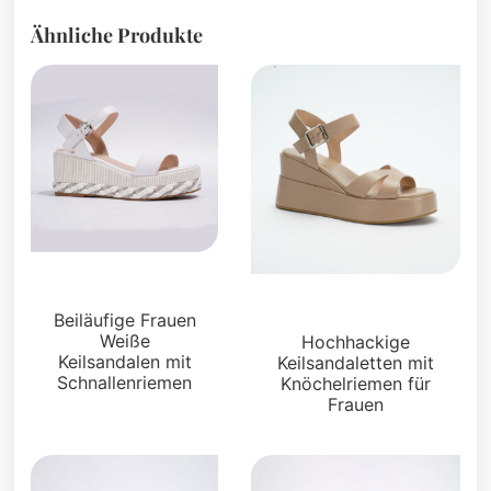
Ähnliche Produkte
Sandalen
Sandalen
Beiläufige Frauen
Weiße
Hochhackige
Keilsandalen mit
Keilsandaletten mit
Schnallenriemen
Knöchelriemen für
Frauen