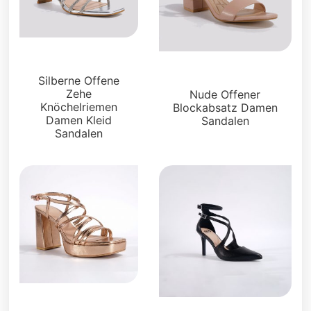
Sandalen
Sandalen
Silberne Offene
Zehe
Nude Offener
Knöchelriemen
Blockabsatz Damen
Damen Kleid
Sandalen
Sandalen
Plattformen