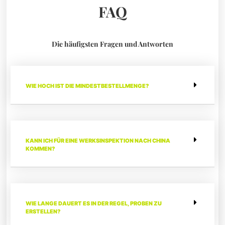
FAQ
Die häufigsten Fragen und Antworten
WIE HOCH IST DIE MINDESTBESTELLMENGE?
KANN ICH FÜR EINE WERKSINSPEKTION NACH CHINA
KOMMEN?
WIE LANGE DAUERT ES IN DER REGEL, PROBEN ZU
ERSTELLEN?