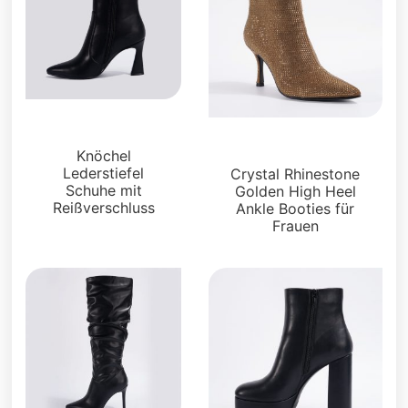
Stiefel und Füßlinge
Stiefel und Füßlinge
Knöchel
Lederstiefel
Crystal Rhinestone
Schuhe mit
Golden High Heel
Reißverschluss
Ankle Booties für
Frauen