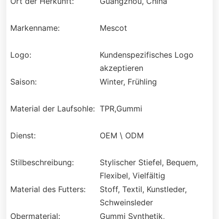
Ort der Herkunft:
Guangzhou, China
Markenname:
Mescot
Logo:
Kundenspezifisches Logo
akzeptieren
Saison:
Winter, Frühling
Material der Laufsohle:
TPR,Gummi
Dienst:
OEM \ ODM
Stilbeschreibung:
Stylischer Stiefel, Bequem,
Flexibel, Vielfältig
Material des Futters:
Stoff, Textil, Kunstleder,
Schweinsleder
Obermaterial:
Gummi Synthetik,