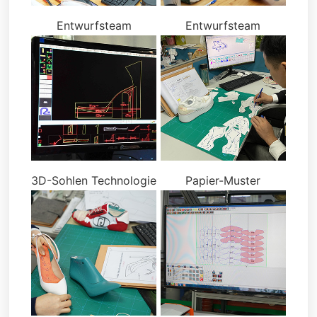
Entwurfsteam
Entwurfsteam
3D-Sohlen Technologie
Papier-Muster