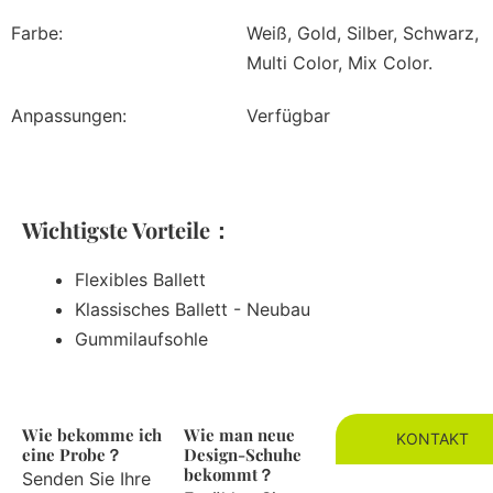
Farbe:
Weiß, Gold, Silber, Schwarz,
Multi Color, Mix Color.
Anpassungen:
Verfügbar
Wichtigste Vorteile：
Flexibles Ballett
Klassisches Ballett - Neubau
Gummilaufsohle
Wie bekomme ich
Wie man neue
KONTAKT
eine Probe？
Design-Schuhe
bekommt？
Senden Sie Ihre