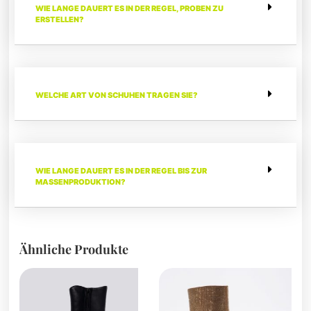
WIE LANGE DAUERT ES IN DER REGEL, PROBEN ZU
ERSTELLEN?
WELCHE ART VON SCHUHEN TRAGEN SIE?
WIE LANGE DAUERT ES IN DER REGEL BIS ZUR
MASSENPRODUKTION?
Ähnliche Produkte