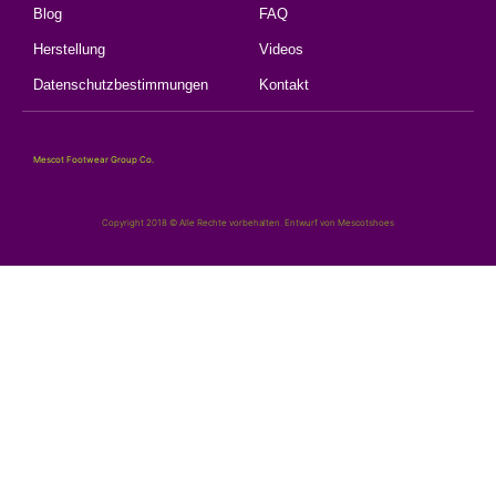
Blog
FAQ
Herstellung
Videos
Datenschutzbestimmungen
Kontakt
Mescot Footwear Group Co.
Copyright 2018 © Alle Rechte vorbehalten. Entwurf von Mescotshoes