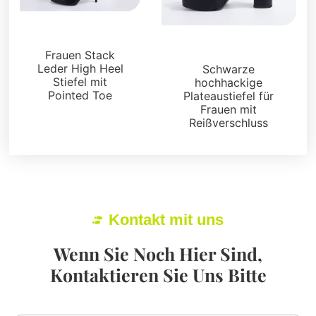
Stiefel und Füßlinge
Stiefel und Füßlinge
Frauen Stack
Leder High Heel
Schwarze
Stiefel mit
hochhackige
Pointed Toe
Plateaustiefel für
Frauen mit
Reißverschluss
Kontakt mit uns
Wenn Sie Noch Hier Sind,
Kontaktieren Sie Uns Bitte