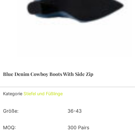
Blue Denim Cowboy Boots With Side Zip
Kategorie
Stiefel und Füßlinge
Größe:
36-43
MOQ:
300 Pairs