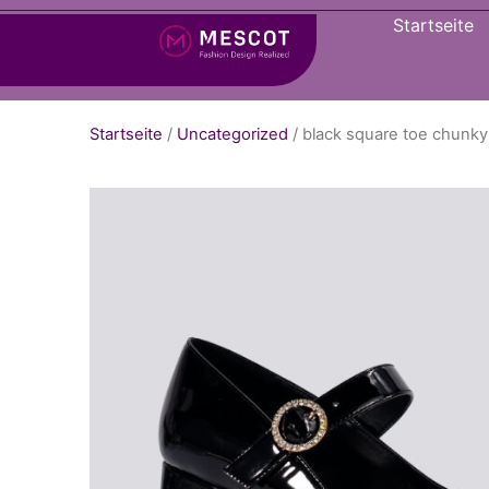
Startseite
Startseite
/
Uncategorized
/ black square toe chunk