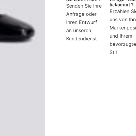
bekommt？
Senden Sie Ihre
Erzählen Si
Anfrage oder
uns von Ihr
Ihren Entwurf
Markenposi
an unseren
und Ihrem
Kundendienst
bevorzugt
Stil