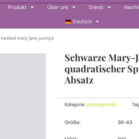
Produkt
Über uns
Dienst
Nachr
Deutsch
y heeled mary jane pumps
Schwarze Mary-
quadratischer Sp
Absatz
Kategorie
Uncategorized
Ta
Größe:
36-43