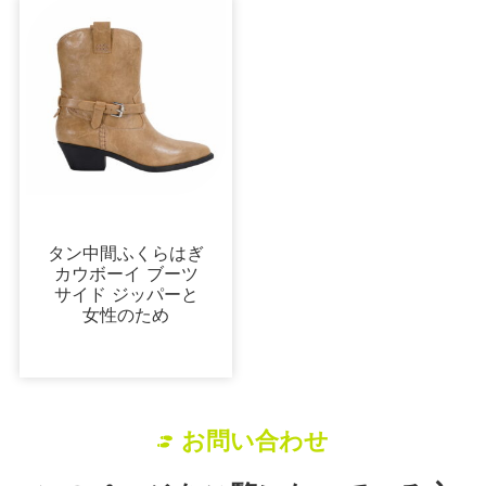
ブーツ＆ブーティ
タン中間ふくらはぎ
カウボーイ ブーツ
サイド ジッパーと
女性のため
お問い合わせ