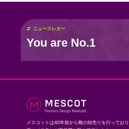
ニュースレター
You are No.1
メスコットは40年前から靴の卸売りを行ってお