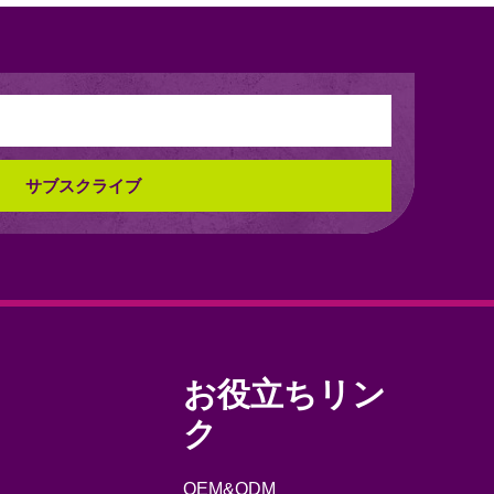
サブスクライブ
お役立ちリン
ク
OEM&ODM