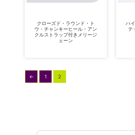
未分類
クローズド・ラウンド・ト
ハ
ウ・チャンキーヒール・アン
テ
クルストラップ付きメリージ
ェーン
←
1
2