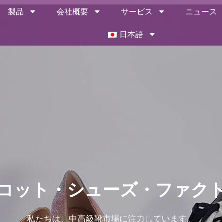
製品
会社概要
サービス
ニュース
日本語
コット・シューズ・ファク
私たちは、中高級靴市場に注力しています。