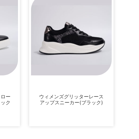
スニーカー
きロー
ウィメンズグリッターレース
ラック
アップスニーカー(ブラック)