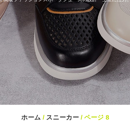
れている
ホーム
/
スニーカー
/ ページ 8