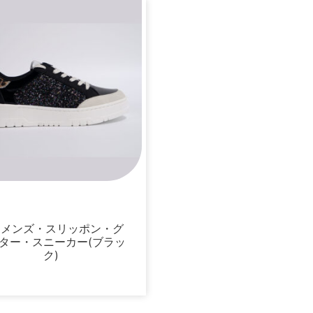
スニーカー
ィメンズ・スリッポン・グ
ター・スニーカー(ブラッ
ク)