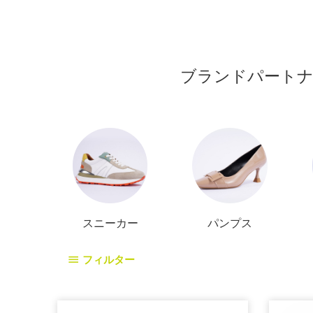
ブランドパートナ
スニーカー
パンプス
フィルター