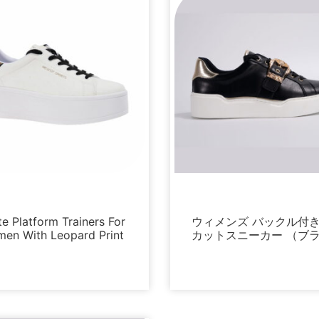
プラットフォーム
スニーカー
e Platform Trainers For
ウィメンズ バックル付
en With Leopard Print
カットスニーカー （ブ