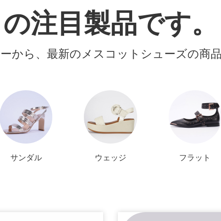
の注目製品です。
ーから、最新のメスコットシューズの商
サンダル
ウェッジ
フラット