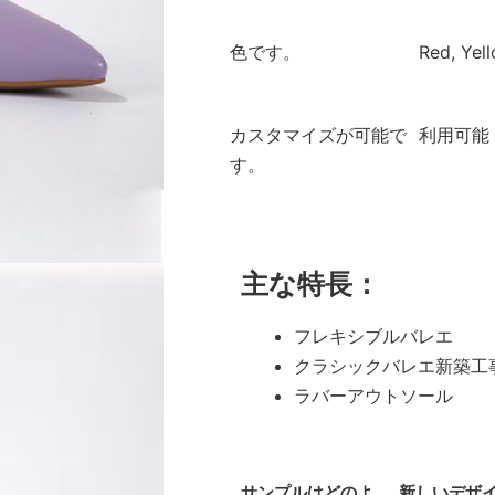
色です。
Red, Yell
カスタマイズが可能で
利用可能
す。
主な特長：
フレキシブルバレエ
クラシックバレエ新築工
ラバーアウトソール
サンプルはどのよ
新しいデザ