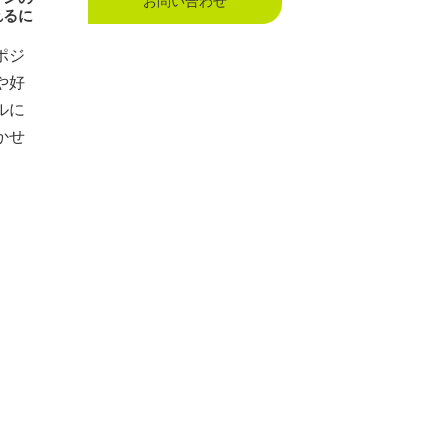
お問い合わせ
れるに
ポジ
や好
ルに
かせ