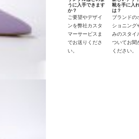
うに入手できます
靴を手に入
か？
は？
ご要望やデザイ
ブランドの
ンを弊社カスタ
ショニング
マーサービスま
みのスタイ
でお送りくださ
ついてお聞
い。
ください。