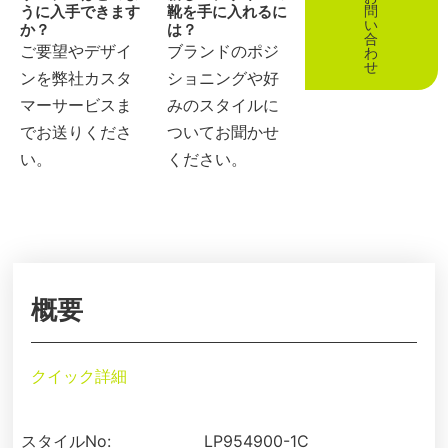
うに入手できます
靴を手に入れるに
問
い
か？
は？
合
ご要望やデザイ
ブランドのポジ
わ
せ
ンを弊社カスタ
ショニングや好
マーサービスま
みのスタイルに
でお送りくださ
ついてお聞かせ
い。
ください。
概要
クイック詳細
スタイルNo:
LP954900-1C