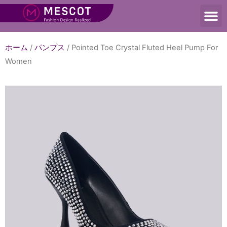
ホーム
/
パンプス
/ Pointed Toe Crystal Fluted Heel Pump For
Women