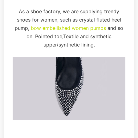
As a sboe factory, we are supplying trendy
shoes for women, such as crystal fluted heel
pump,
bow embellished women pumps
and so
on. Pointed toe,Textile and synthetic
upper/synthetic lining.