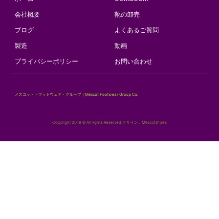
会社概要
靴の卸売
ブログ
よくあるご質問
製造
動画
プライバシーポリシー
お問い合わせ
メスコット・フットウェア・グループ（Mescot Footwear Group Co.
Copyright 2018 © All rights Reserved.デザイン：Mescotshoes