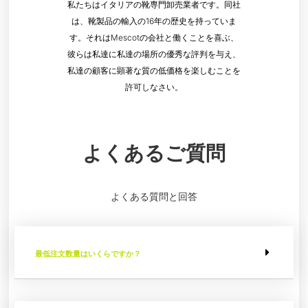
私たちはイタリアの靴専門卸売業者です。同社
は、靴製品の輸入の16年の歴史を持っていま
す。それはMescotの会社と働くことを喜ぶ、
彼らは私達に私達の場所の優秀な評判を与え、
私達の顧客に顕著な質の低価格を楽しむことを
許可しなさい。
よくあるご質問
よくある質問と回答
最低注文数量はいくらですか？