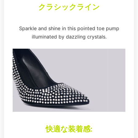
クラシックライン
Sparkle and shine in this pointed toe pump
illuminated by dazzling crystals.
快適な装着感: