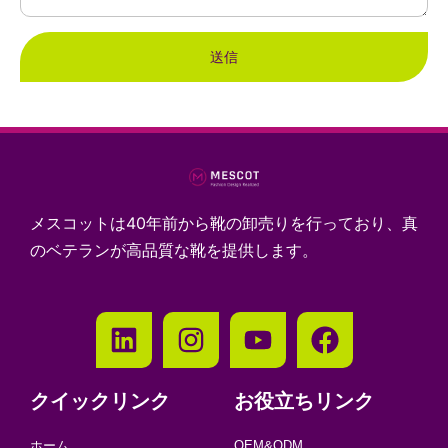
送信
メスコットは40年前から靴の卸売りを行っており、真
のベテランが高品質な靴を提供します。
クイックリンク
お役立ちリンク
ホーム
OEM&ODM