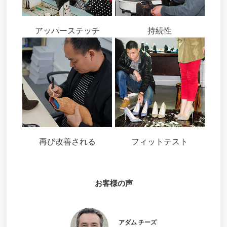
アッパーステッチ
持続性
再び改善される
フィットテスト
お客様の声
アダム チーズ