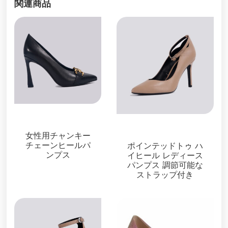
関連商品
パンプス
パンプス
女性用チャンキー
チェーンヒールパ
ポインテッドトゥ ハ
ンプス
イヒール レディース
パンプス 調節可能な
ストラップ付き