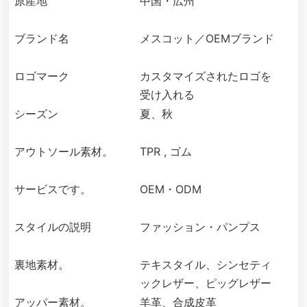
原産地
中国・広州
ブランド名
メスコット／OEMブランド
ロゴマーク
カスタマイズされたロゴを
受け入れる
シーズン
夏、秋
アウトソール素材。
TPR , ゴム
サービスです。
OEM・ODM
スタイルの説明
ファッション・パンプス
裏地素材。
テキスタイル、シンセティ
ックレザー、ピッグレザー
アッパー素材。
羊革、合成皮革