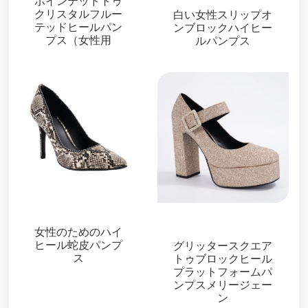
ポインテッドトゥ
クリスタルフルー
白い女性スリップオ
テッドヒールパン
ンブロックハイヒー
プス（女性用
ルパンプス
パンプス
パンプス
女性のためのハイ
ヒール蛇皮パンプ
グリッタースクエア
ス
トゥブロックヒール
プラットフォームパ
ンプスメリージェー
ン