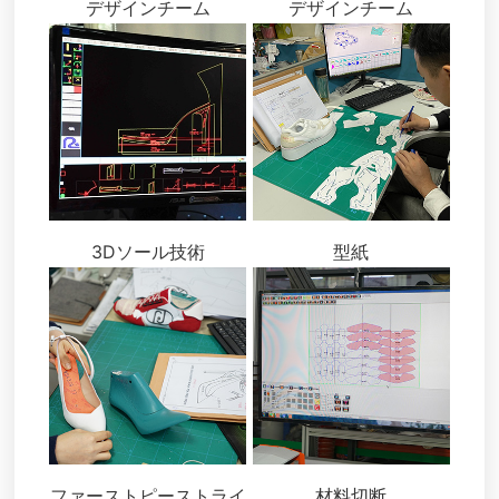
デザインチーム
デザインチーム
3Dソール技術
型紙
ファーストピーストライ
材料切断