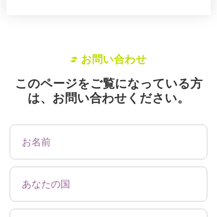
お問い合わせ
このページをご覧になっている方
は、お問い合わせください。