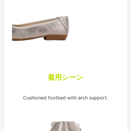
着用シーン
Cushioned footbed with arch support.