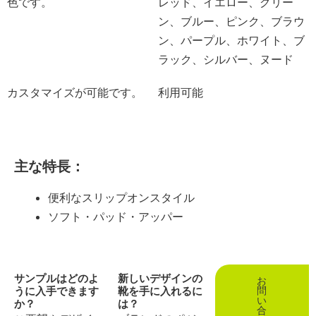
色です。
レッド、イエロー、グリー
ン、ブルー、ピンク、ブラウ
ン、パープル、ホワイト、ブ
ラック、シルバー、ヌード
カスタマイズが可能です。
利用可能
主な特長：
便利なスリップオンスタイル
ソフト・パッド・アッパー
サンプルはどのよ
新しいデザインの
お
うに入手できます
靴を手に入れるに
問
い
か？
は？
合