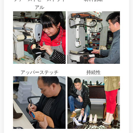
アル
アッパーステッチ
持続性