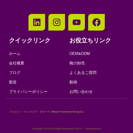
クイックリンク
お役立ちリンク
ホーム
OEM&ODM
会社概要
靴の卸売
ブログ
よくあるご質問
製造
動画
プライバシーポリシー
お問い合わせ
メスコット・フットウェア・グループ（Mescot Footwear Group Co.
Copyright 2018 © All rights Reserved.デザイン：Mescotshoes