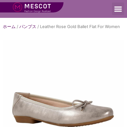
ホーム
/
パンプス
/ Leather Rose Gold Ballet Flat For Women