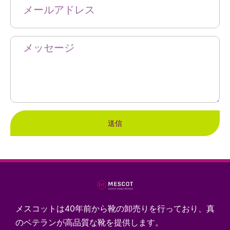
送信
メスコットは40年前から靴の卸売りを行っており、真
のベテランが高品質な靴を提供します。