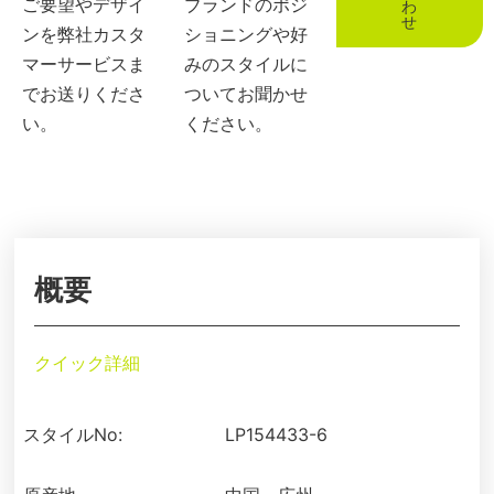
ご要望やデザイ
ブランドのポジ
わ
せ
ンを弊社カスタ
ショニングや好
マーサービスま
みのスタイルに
でお送りくださ
ついてお聞かせ
い。
ください。
概要
クイック詳細
スタイルNo:
LP154433-6