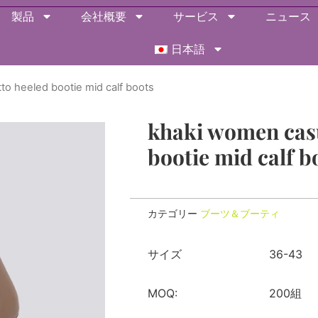
製品
会社概要
サービス
ニュース
日本語
tto heeled bootie mid calf boots
khaki women casua
bootie mid calf b
カテゴリー
ブーツ＆ブーティ
サイズ
36-43
MOQ:
200組