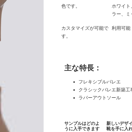
色です。
ホワイト
ラー、ミ
カスタマイズが可能で
利用可能
す。
主な特長：
フレキシブルバレエ
クラシックバレエ新築工
ラバーアウトソール
サンプルはどのよ
新しいデザ
うに入手できます
靴を手に入