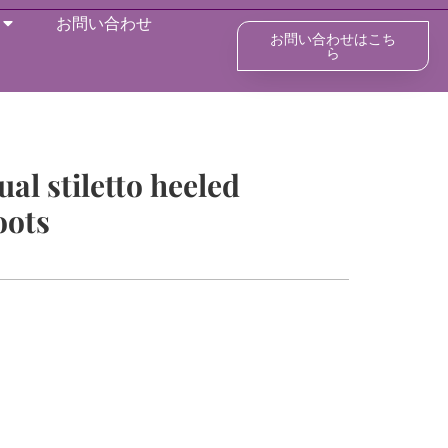
お問い合わせ
お問い合わせはこち
ら
l stiletto heeled
oots