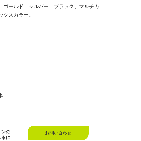
、ゴールド、シルバー、ブラック、マルチカ
ックスカラー。
事
インの
お問い合わせ
れるに