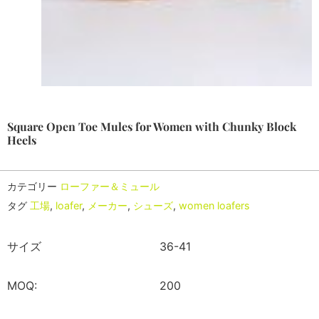
Square Open Toe Mules for Women with Chunky Block
Heels
カテゴリー
ローファー＆ミュール
タグ
工場
,
loafer
,
メーカー
,
シューズ
,
women loafers
サイズ
36-41
MOQ:
200