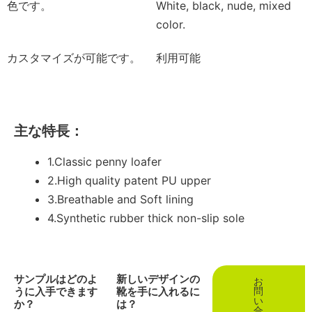
色です。
White, black, nude, mixed
color.
カスタマイズが可能です。
利用可能
主な特長：
1.Classic penny loafer
2.High quality patent PU upper
3.Breathable and Soft lining
4.Synthetic rubber thick non-slip sole
サンプルはどのよ
新しいデザインの
お
うに入手できます
靴を手に入れるに
問
い
か？
は？
合