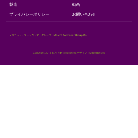
製造
動画
プライバシーポリシー
お問い合わせ
メスコット・フットウェア・グループ（Mescot Footwear Group Co.
Copyright 2018 © All rights Reserved.デザイン：Mescotshoes