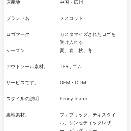
原産地
中国・広州
ブランド名
メスコット
ロゴマーク
カスタマイズされたロゴを
受け入れる
シーズン
夏、春、秋、冬
アウトソール素材。
TPR , ゴム
サービスです。
OEM・ODM
スタイルの説明
Penny loafer
裏地素材。
ファブリック、テキスタイ
ル、シンセティックレザ
ー、ピッグレザー