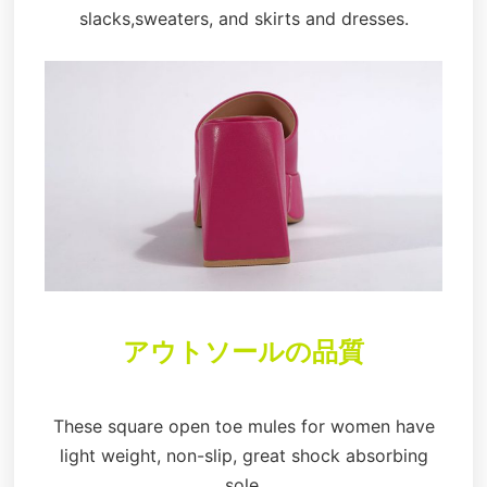
slacks,sweaters, and skirts and dresses.
アウトソールの品質
These square open toe mules for women have
light weight, non-slip, great shock absorbing
sole.