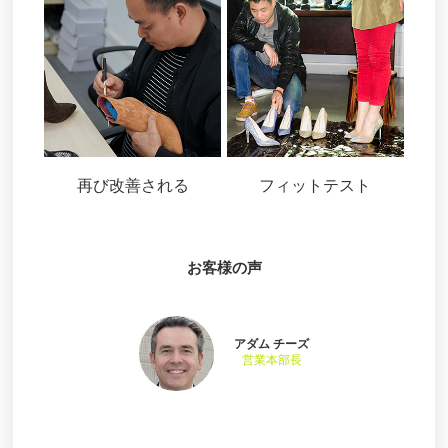
再び改善される
フィットテスト
お客様の声
アダム チーズ
営業本部長