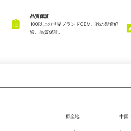
品質保証
ま
100以上の世界ブランドOEM、靴の製造経
験、品質保証。
原産地
中国