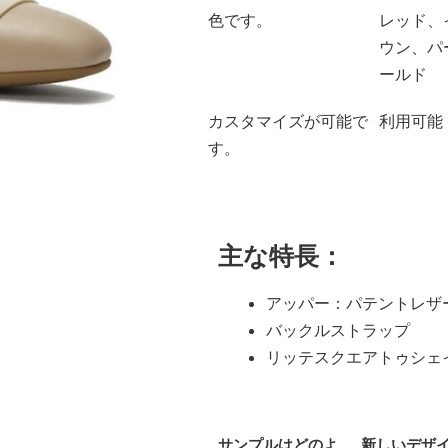
色です。
レッド、
ウン、パ
ールド
カスタマイズが可能で
利用可能
す。
主な特長：
アッパー：パテントレザ
バックルストラップ
リッテスクエアトゥシェ
サンプルはどのよ
新しいデザ