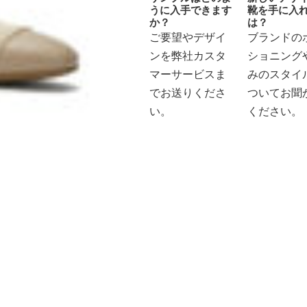
うに入手できます
靴を手に入
か？
は？
ご要望やデザイ
ブランドの
ンを弊社カスタ
ショニング
マーサービスま
みのスタイ
でお送りくださ
ついてお聞
い。
ください。