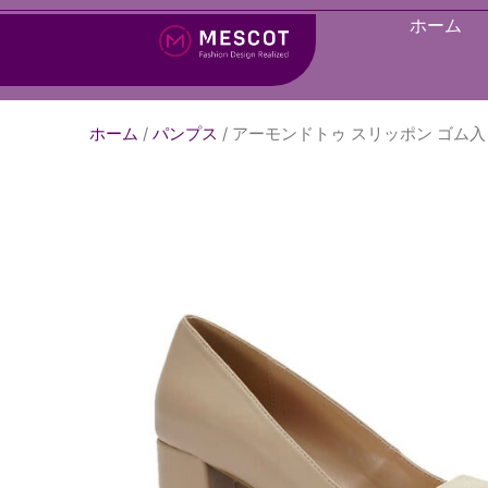
ホーム
ホーム
/
パンプス
/ アーモンドトゥ スリッポン ゴム