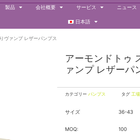
製品
会社概要
サービス
ニュース
日本語
入りヴァンプ レザーパンプス
アーモンドトゥ 
ァンプ レザーパ
カテゴリー
パンプス
タグ
工場
サイズ
36-43
MOQ:
100